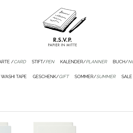
ARTE /
CARD
STIFT/
PEN
KALENDER/
PLANNER
BUCH/
N
WASHI TAPE
GESCHENK/
GIFT
SOMMER/
SUMMER
SALE