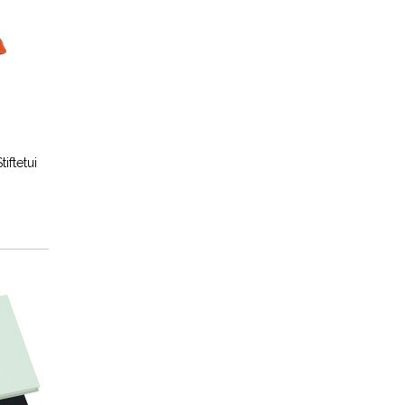
iftetui