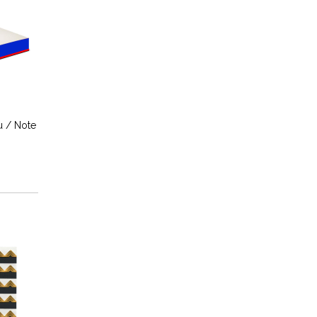
u / Note