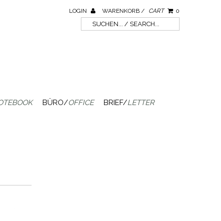
LOGIN
WARENKORB /
CART
0
OTEBOOK
BÜRO/
OFFICE
BRIEF/
LETTER