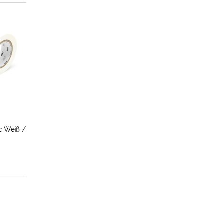
c Weiß /