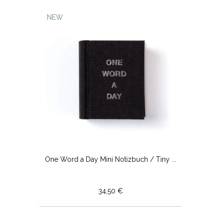
NEW
One Word a Day Mini Notizbuch / Tiny ...
34,50 €