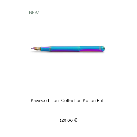
NEW
Kaweco Liliput Collection Kolibri Fül...
129,00 €