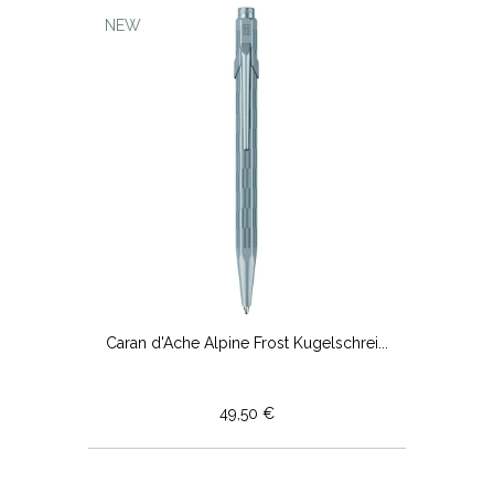
NEW
Caran d'Ache Alpine Frost Kugelschrei...
49,50 €