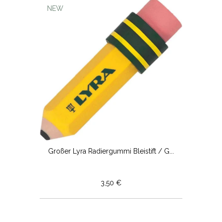
NEW
Großer Lyra Radiergummi Bleistift / G...
3,50 €