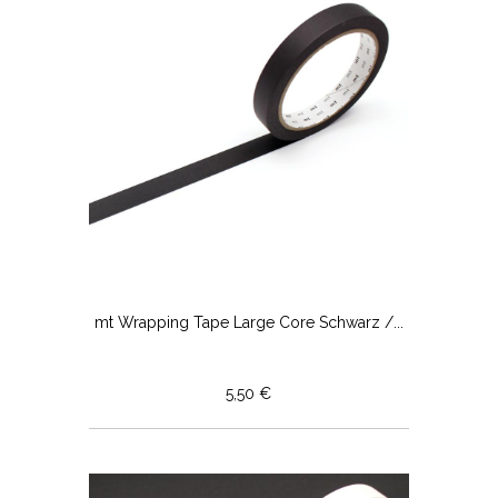
mt Wrapping Tape Large Core Schwarz /...
5,50 €