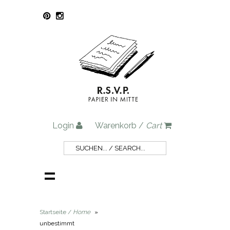
Login
Warenkorb /
Cart
Startseite /
Home
»
unbestimmt