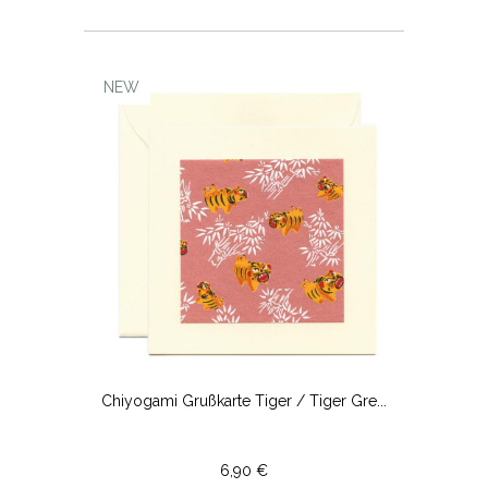
NEW
Chiyogami Grußkarte Tiger / Tiger Gre...
6,90 €