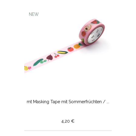
NEW
mt Masking Tape mit Sommerfrüchten / ...
4,20 €