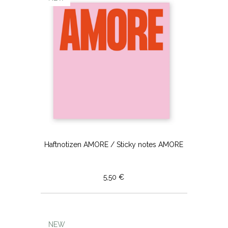
Haftnotizen AMORE / Sticky notes AMORE
5,50 €
NEW