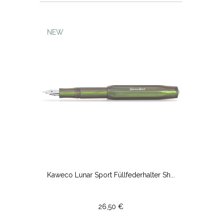
NEW
Kaweco Lunar Sport Füllfederhalter Sh...
26,50 €