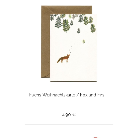
Fuchs Weihnachtskarte / Fox and Firs ...
4,90 €