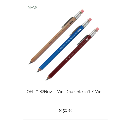
NEW
OHTO WN02 – Mini Druckbleistift / Min...
8,50 €