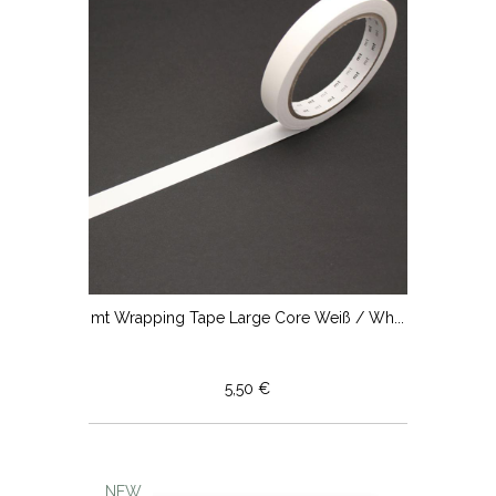
mt Wrapping Tape Large Core Weiß / Wh...
5,50 €
NEW