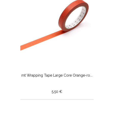
mt Wrapping Tape Large Core Orange-ro...
5,50 €