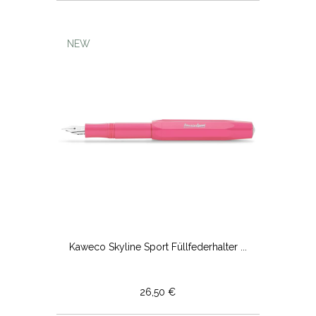
NEW
Kaweco Skyline Sport Füllfederhalter ...
26,50 €