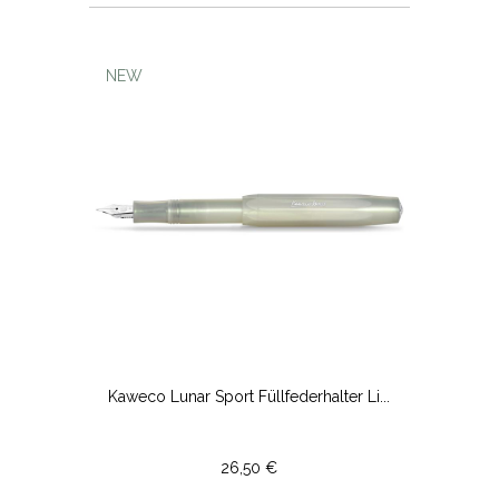
NEW
Kaweco Lunar Sport Füllfederhalter Li...
26,50 €