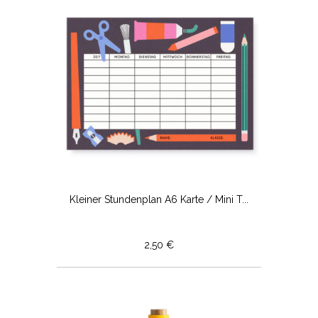
Kleiner Stundenplan A6 Karte / Mini T...
2,50 €