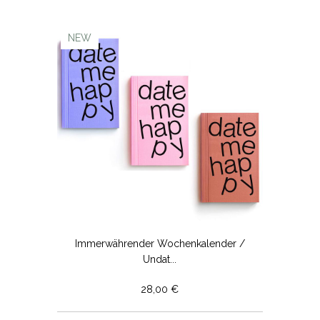
NEW
Immerwährender Wochenkalender /
Undat...
28,00 €