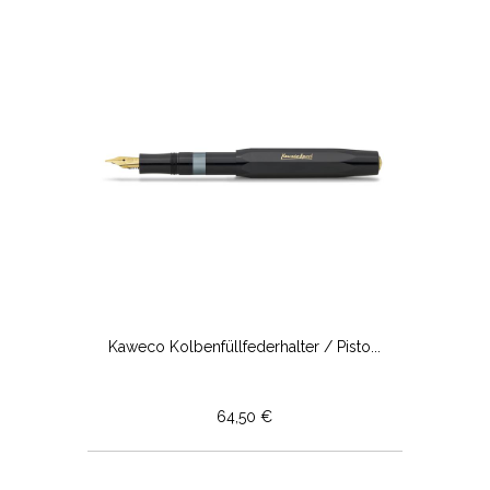
Kaweco Kolbenfüllfederhalter / Pisto...
64,50 €