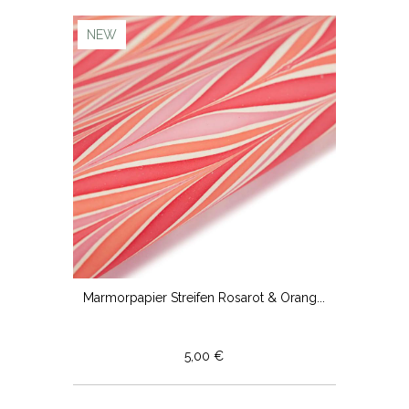
NEW
Marmorpapier Streifen Rosarot & Orang...
5,00 €