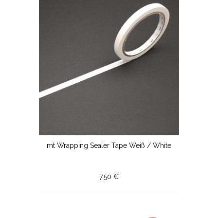
mt Wrapping Sealer Tape Weiß / White
7,50 €