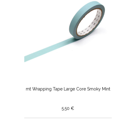
mt Wrapping Tape Large Core Smoky Mint
5,50 €