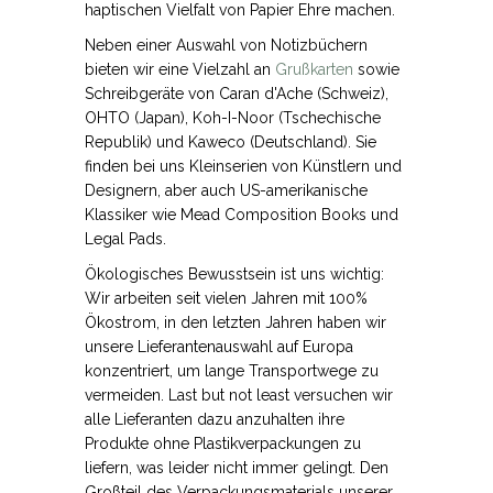
haptischen Vielfalt von Papier Ehre machen.
Neben einer Auswahl von Notizbüchern
bieten wir eine Vielzahl an
Grußkarten
sowie
Schreibgeräte von Caran d'Ache (Schweiz),
OHTO (Japan), Koh-I-Noor (Tschechische
Republik) und Kaweco (Deutschland). Sie
finden bei uns Kleinserien von Künstlern und
Designern, aber auch US-amerikanische
Klassiker wie Mead Composition Books und
Legal Pads.
Ökologisches Bewusstsein ist uns wichtig:
Wir arbeiten seit vielen Jahren mit 100%
Ökostrom, in den letzten Jahren haben wir
unsere Lieferantenauswahl auf Europa
konzentriert, um lange Transportwege zu
vermeiden. Last but not least versuchen wir
alle Lieferanten dazu anzuhalten ihre
Produkte ohne Plastikverpackungen zu
liefern, was leider nicht immer gelingt. Den
Großteil des Verpackungsmaterials unserer