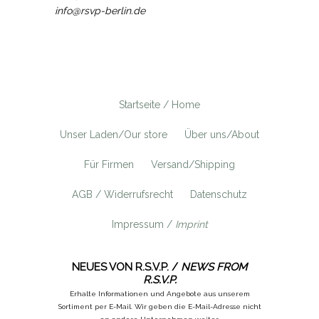
info@rsvp-berlin.de
Startseite / Home
Unser Laden/Our store
Über uns/About
Für Firmen
Versand/Shipping
AGB / Widerrufsrecht
Datenschutz
Impressum /
Imprint
NEUES VON R.S.V.P. /
NEWS FROM
R.S.V.P.
Erhalte Informationen und Angebote aus unserem
Sortiment per E-Mail. Wir geben die E-Mail-Adresse nicht