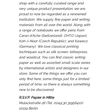
shop with a carefully curated range and
very unique product presentation, we are
proud to now be regarded as a renowned
institution. We supply fine paper and writing
materials from all over the world. Along with
a range of notebooks we offer pens from
Caran d’Ache (Switzerland), OHTO (Japan),
Koh–I–Noor (Czech Republic), and Kaweco
(Germany). We love classical printing
techniques such as silk screen, letterpress,
and woodcut. You can find classic writing
paper as well as assorted small scale series
by international artists and designers in our
store. Some of the things we offer you can
only find here, some things just for a limited
period of time, so there is always something
new to be discovered.
R.S.V.P. Papier in Mitte
Mulackstraße 26 (Tel: 0049.30.31956410)
10119 Berlin