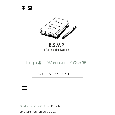
Login
Warenkorb /
Cart
Startseite /
Home
»
Papeterie
und Onlineshop seit 2001