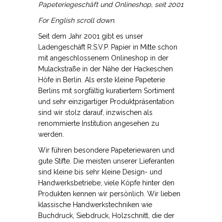
Papeteriegeschäft und Onlineshop
, seit 2001
For English scroll down.
Seit dem Jahr 2001 gibt es unser
Ladengeschäft R.S.V.P. Papier in Mitte schon
mit angeschlossenem Onlineshop in der
Mulackstraße in der Nähe der Hackeschen
Höfe in Berlin. Als erste kleine Papeterie
Berlins mit sorgfältig kuratiertem Sortiment
und sehr einzigartiger Produktpräsentation
sind wir stolz darauf, inzwischen als
renommierte Institution angesehen zu
werden.
Wir führen besondere Papeteriewaren und
gute Stifte. Die meisten unserer Lieferanten
sind kleine bis sehr kleine Design- und
Handwerksbetriebe, viele Köpfe hinter den
Produkten kennen wir persönlich. Wir lieben
klassische Handwerkstechniken wie
Buchdruck, Siebdruck, Holzschnitt, die der