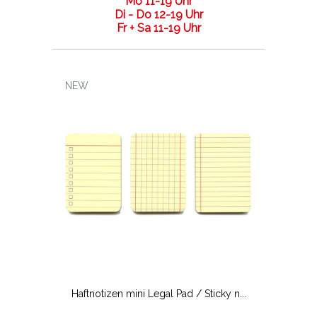
Mo 11-19 Uhr
Di - Do 12-19 Uhr
Fr + Sa 11-19 Uhr
NEW
Haftnotizen mini Legal Pad / Sticky n...