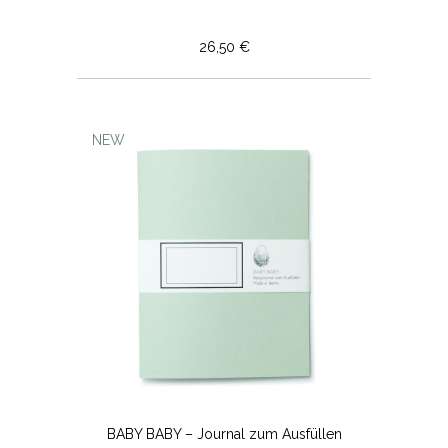
26,50 €
NEW
BABY BABY – Journal zum Ausfüllen