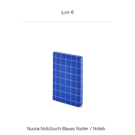
5,00 €
Nuuna Notizbuch Blaues Raster / Noteb...