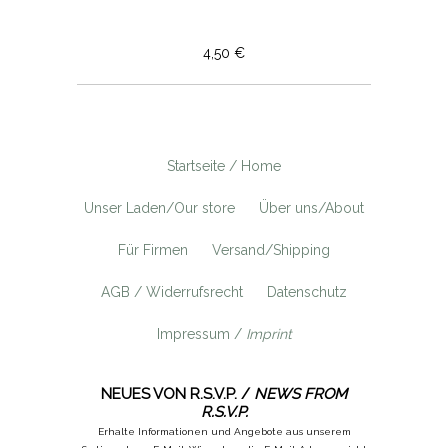
4,50 €
Startseite / Home
Unser Laden/Our store
Über uns/About
Für Firmen
Versand/Shipping
AGB / Widerrufsrecht
Datenschutz
Impressum /
Imprint
NEUES VON R.S.V.P. /
NEWS FROM
R.S.V.P.
Erhalte Informationen und Angebote aus unserem