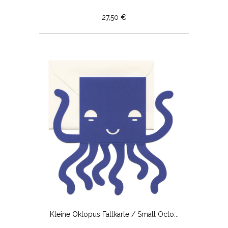
27,50 €
Kleine Oktopus Faltkarte / Small Octo...