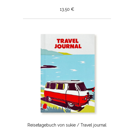
13,50 €
Reisetagebuch von sukie / Travel journal