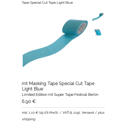
Tape Special Cut Tape Light Blue
mt Masking Tape Special Cut Tape
Light Blue
Limited Edition mt Super Tape Festival Berlin
6,90 €
inkl.
1,10 €
(
19.0% MwSt. /
VAT
) & zzgl. Versand /
plus
shipping