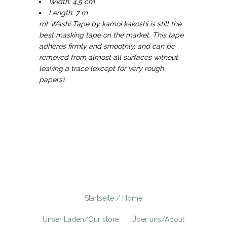
Width: 4,5 cm
Length: 7 m
mt Washi Tape by kamoi kakoshi is still the
best masking tape on the market. This tape
adheres firmly and smoothly, and can be
removed from almost all surfaces without
leaving a trace (except for very rough
papers).
Startseite / Home
Unser Laden/Our store
Über uns/About