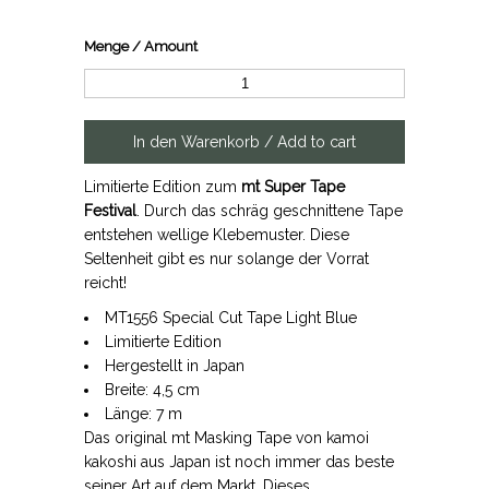
Menge / Amount
Limitierte Edition zum
mt Super Tape
Festival
. Durch das schräg geschnittene Tape
entstehen wellige Klebemuster. Diese
Seltenheit gibt es nur solange der Vorrat
reicht!
MT1556 Special Cut Tape Light Blue
Limitierte Edition
Hergestellt in Japan
Breite: 4,5 cm
Länge: 7 m
Das original mt Masking Tape von kamoi
kakoshi aus Japan ist noch immer das beste
seiner Art auf dem Markt. Dieses