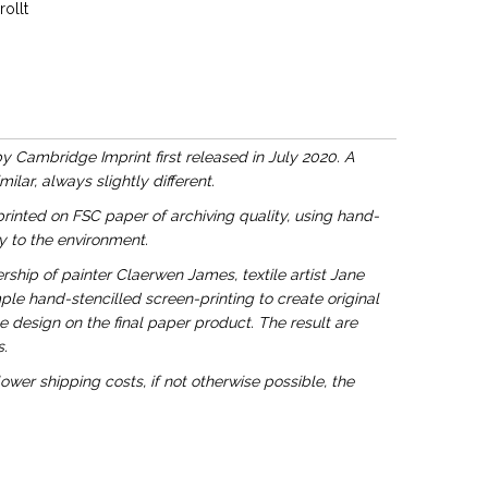
ollt
y Cambridge Imprint first released in July 2020. A
lar, always slightly different.
rinted on FSC paper of archiving quality, using hand-
y to the environment.
ship of painter Claerwen James, textile artist Jane
le hand-stencilled screen-printing to create original
e design on the final paper product. The result are
.
ower shipping costs, if not otherwise possible, the