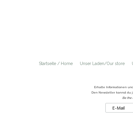
Startseite / Home
Unser Laden/Our store
Erhalte Informationen un
Den Newsletter kannst du j
Be the 