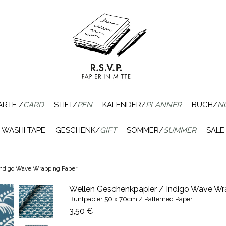
ARTE /
CARD
STIFT/
PEN
KALENDER/
PLANNER
BUCH/
N
WASHI TAPE
GESCHENK/
GIFT
SOMMER/
SUMMER
SALE
Indigo Wave Wrapping Paper
Wellen Geschenkpapier / Indigo Wave Wr
Buntpapier 50 x 70cm / Patterned Paper
3,50 €