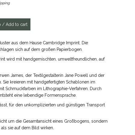
ipping
Muster aus dem Hause Cambridge Imprint. Die
schlagen sich auf dem großen Papierbogen.
nt wird mit handgemischten, umweltfreundlichen, auf
rwen James, der Textilgestalterin Jane Powell und der
. Sie kreieren mit handgefertigten Schablonen im
mit Schmuckfarben im Lithographie-Verfahren. Durch
entsteht eine lebendige Formensprache.
ässt, für den unkomplizierten und günstigen Transport
nicht um die Gesamtansicht eines Großbogens, sondern
 als sie auf dem Bild wirken.