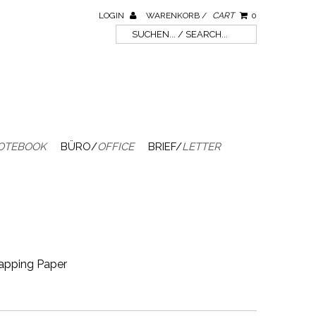
LOGIN
WARENKORB /
CART
0
OTEBOOK
BÜRO/
OFFICE
BRIEF/
LETTER
apping Paper