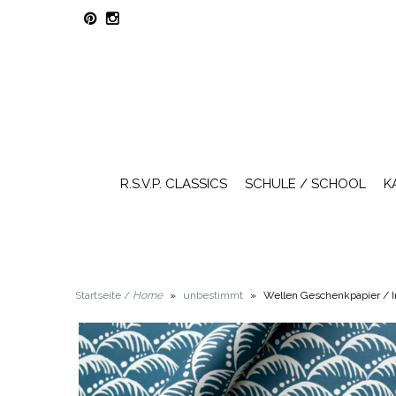
R.S.V.P. CLASSICS
SCHULE / SCHOOL
K
Startseite /
Home
»
unbestimmt
»
Wellen Geschenkpapier / 