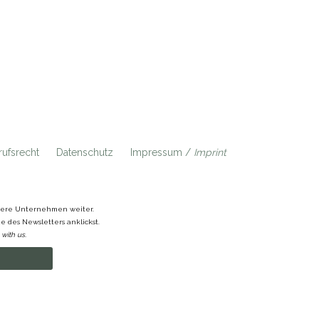
ufsrecht
Datenschutz
Impressum /
Imprint
ndere Unternehmen weiter.
 des Newsletters anklickst.
with us.