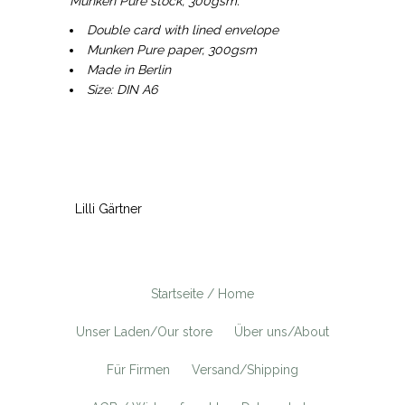
Munken Pure stock, 300gsm.
Double card with lined envelope
Munken Pure paper, 300gsm
Made in Berlin
Size: DIN A6
Lilli Gärtner
Startseite / Home
Unser Laden/Our store
Über uns/About
Für Firmen
Versand/Shipping