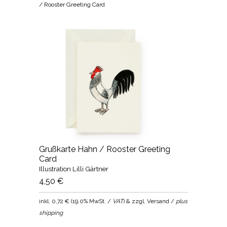
/ Rooster Greeting Card
Grußkarte Hahn / Rooster Greeting
Card
Illustration Lilli Gärtner
4,50 €
inkl.
0,72 €
(
19.0% MwSt. /
VAT
) & zzgl. Versand /
plus
shipping