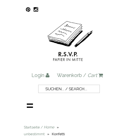
Login
Warenkorb /
Cart
Startseite /
Home
»
unbestimmt
»
Konfetti