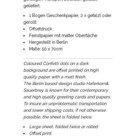
geliefert.
1 Bogen Geschenkpapier, 2 x gefalzt oder
gerollt
Offsetdruck
Feinstpapier mit matter Oberfläche
Hergestellt in Berlin
Maße: 50 x 70cm
Coloured Confetti dots on a dark
background are offset printed on high
quality paper with a matt finish.
The Berlin based design studio Haferkorn
&
Sauerbrey is known for their contemporary
and high quality greeting cards and papers.
To insure an unproblematic transportation
and lower shipping costs, if not otherwise
possible, the sheet is folded twice.
Large sheet, folded twice or rolled
Offset print