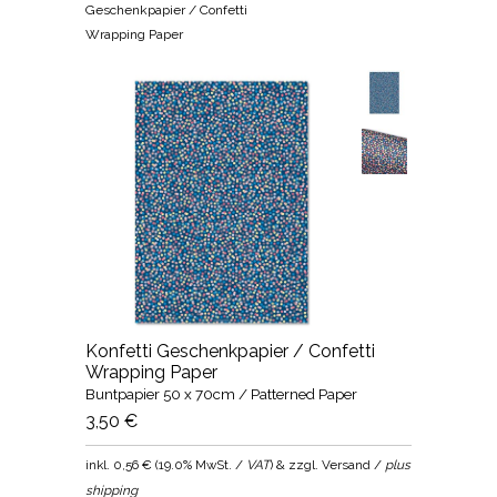
Geschenkpapier / Confetti
Wrapping Paper
Konfetti Geschenkpapier / Confetti
Wrapping Paper
Buntpapier 50 x 70cm / Patterned Paper
3,50 €
inkl.
0,56 €
(
19.0% MwSt. /
VAT
) & zzgl. Versand /
plus
shipping