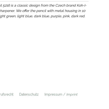
l 5216 is a classic design from the Czech brand Koh-I-
arpener. We offer the pencil with metal housing in 10
ight green, light blue, dark blue, purple, pink, dark red.
ufsrecht
Datenschutz
Impressum /
Imprint