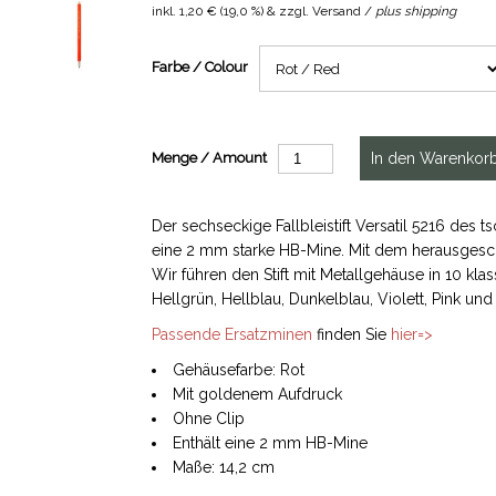
inkl.
1,20 €
(
19,0 %
) & zzgl. Versand /
plus shipping
Farbe / Colour
Menge / Amount
Der sechseckige Fallbleistift Versatil 5216 des 
eine 2 mm starke HB-Mine. Mit dem herausgesch
Wir führen den Stift mit Metallgehäuse in 10 kla
Hellgrün, Hellblau, Dunkelblau, Violett, Pink und
Passende Ersatzminen
finden Sie
hier=>
Gehäusefarbe: Rot
Mit goldenem Aufdruck
Ohne Clip
Enthält eine 2 mm HB-Mine
Maße: 14,2 cm