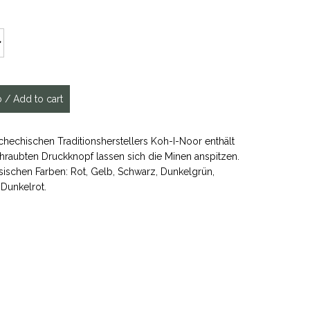
tschechischen Traditionsherstellers Koh-I-Noor enthält
raubten Druckknopf lassen sich die Minen anspitzen.
ssischen Farben: Rot, Gelb, Schwarz, Dunkelgrün,
 Dunkelrot.