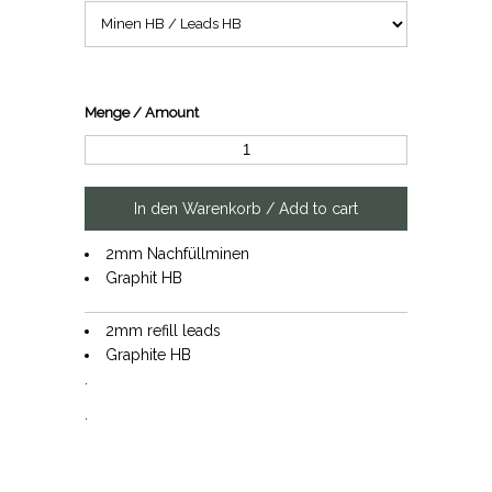
Menge / Amount
2mm Nachfüllminen
Graphit HB
2mm refill leads
Graphite HB
.
.