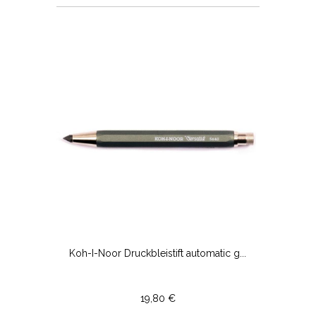
Koh-I-Noor Druckbleistift automatic g...
19,80 €