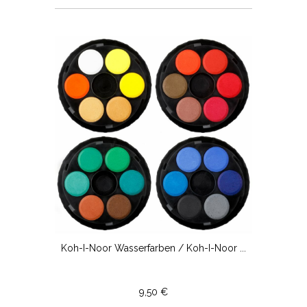
Koh-I-Noor Wasserfarben / Koh-I-Noor ...
9,50 €