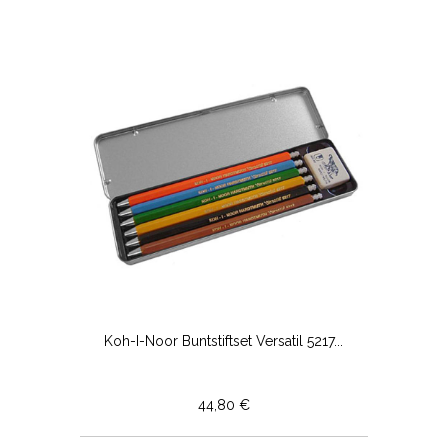
Koh-I-Noor Buntstiftset Versatil 5217...
44,80 €