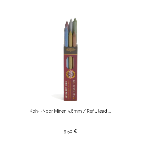
Koh-I-Noor Minen 5,6mm / Refill lead ...
9,50 €