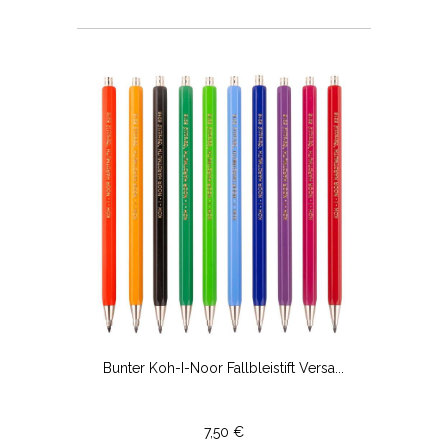
Bunter Koh-I-Noor Fallbleistift Versa...
7,50 €