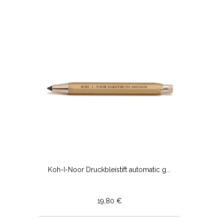
Koh-I-Noor Druckbleistift automatic g...
19,80 €