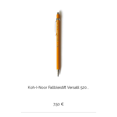
Koh-I-Noor Fallbleistift Versatil 520...
7,50 €