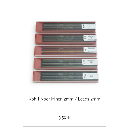
Koh-I-Noor Minen 2mm / Leads 2mm
3,50 €