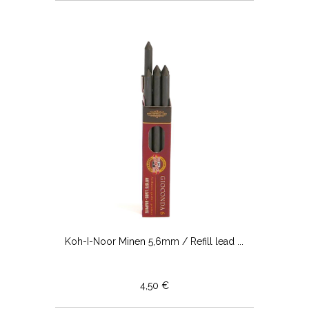
Koh-I-Noor Minen 5,6mm / Refill lead ...
4,50 €