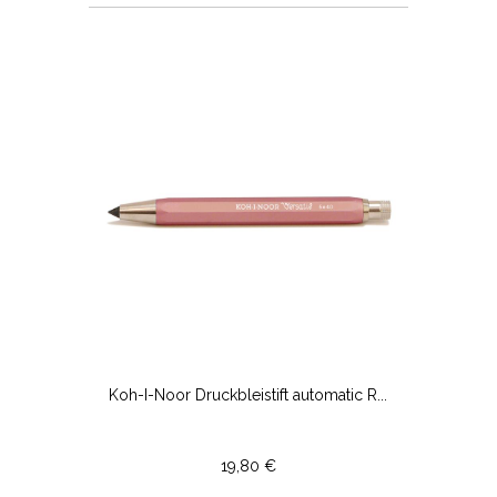
Koh-I-Noor Druckbleistift automatic R...
19,80 €