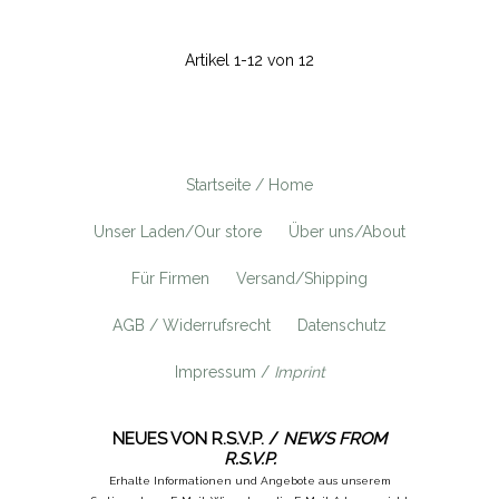
Artikel 1-12 von 12
Startseite / Home
Unser Laden/Our store
Über uns/About
Für Firmen
Versand/Shipping
AGB / Widerrufsrecht
Datenschutz
Impressum /
Imprint
NEUES VON R.S.V.P. /
NEWS FROM
R.S.V.P.
Erhalte Informationen und Angebote aus unserem