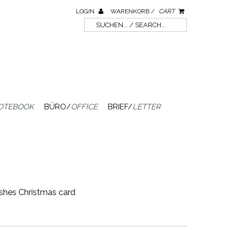
LOGIN
WARENKORB /
CART
OTEBOOK
BÜRO/
OFFICE
BRIEF/
LETTER
hes Christmas card