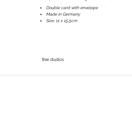
Double card with envelope
Made in Germany
Size: 11 x 15,5cm
thie studios