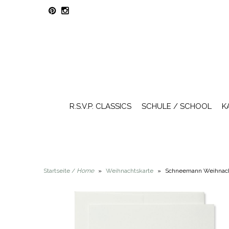
R.S.V.P. CLASSICS
SCHULE / SCHOOL
K
Startseite /
Home
»
Weihnachtskarte
»
Schneemann Weihnacht