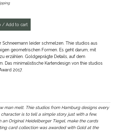
ipping
Schneemann leider schmelzen. Thie studios aus
nigen geometrischen Formen. Es geht darum, mit
zu erzählen. Goldgeprägte Details, auf dem
. Das minimalistische Kartendesign von thie studios
Award 2017.
now man melt. Thie studios from Hamburg designs every
haracter is to tell a simple story just with a few,
th an Original Heidelberger Tiegel, make the cards
ting card collection was awarded with Gold at the