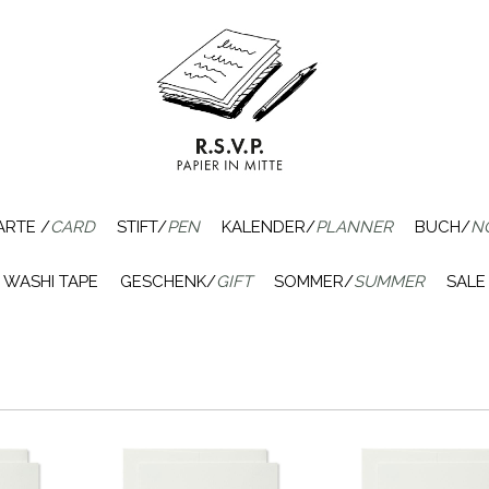
ARTE /
CARD
STIFT/
PEN
KALENDER/
PLANNER
BUCH/
N
WASHI TAPE
GESCHENK/
GIFT
SOMMER/
SUMMER
SALE