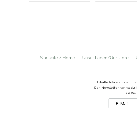
Startseite / Home
Unser Laden/Our store
Erhalte Informationen un
Den Newsletter kannst du j
Be the 