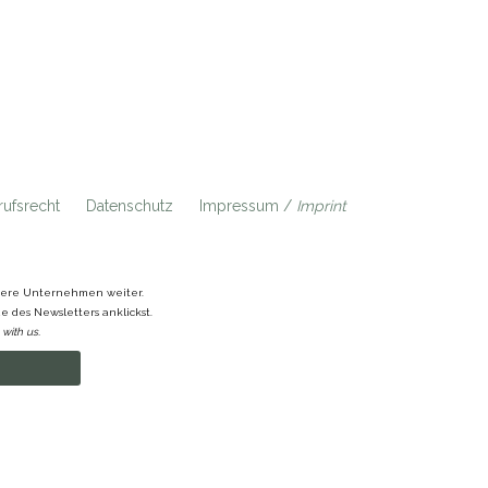
ufsrecht
Datenschutz
Impressum /
Imprint
ndere Unternehmen weiter.
 des Newsletters anklickst.
with us.