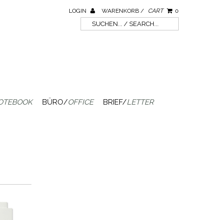
LOGIN
WARENKORB /
CART
0
OTEBOOK
BÜRO/
OFFICE
BRIEF/
LETTER