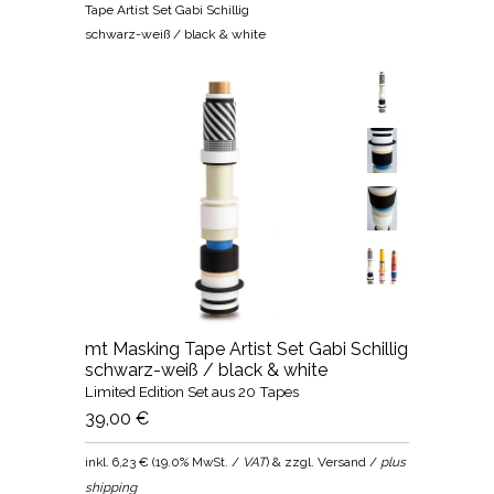
Tape Artist Set Gabi Schillig
schwarz-weiß / black & white
mt Masking Tape Artist Set Gabi Schillig
schwarz-weiß / black & white
Limited Edition Set aus 20 Tapes
39,00 €
inkl.
6,23 €
(
19.0% MwSt. /
VAT
) & zzgl. Versand /
plus
shipping