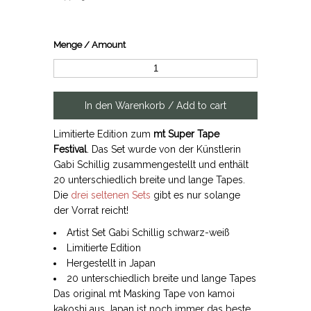
Menge / Amount
Limitierte Edition zum
mt Super Tape
Festival
. Das Set wurde von der Künstlerin
Gabi Schillig zusammengestellt und enthält
20 unterschiedlich breite und lange Tapes.
Die
drei seltenen Sets
gibt es nur solange
der Vorrat reicht!
Artist Set Gabi Schillig schwarz-weiß
Limitierte Edition
Hergestellt in Japan
20 unterschiedlich breite und lange Tapes
Das original mt Masking Tape von kamoi
kakoshi aus Japan ist noch immer das beste