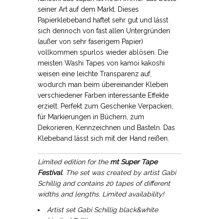
seiner Art auf dem Markt. Dieses
Papierklebeband haftet sehr gut und lässt
sich dennoch von fast allen Untergründen
(außer von sehr faserigem Papier)
vollkommen spurlos wieder ablösen. Die
meisten Washi Tapes von kamoi kakoshi
weisen eine leichte Transparenz auf,
wodurch man beim übereinander Kleben
verschiedener Farben interessante Effekte
erzielt. Perfekt zum Geschenke Verpacken,
für Markierungen in Büchern, zum
Dekorieren, Kennzeichnen und Basteln. Das
Klebeband lässt sich mit der Hand reißen.
Limited edition for the
mt Super Tape
Festival
. The set was created by artist Gabi
Schillig and contains 20 tapes of different
widths and lengths. Limited availability!
Artist set Gabi Schillig black&white