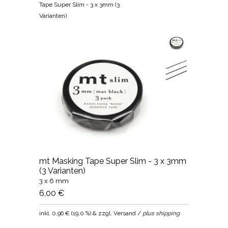
Tape Super Slim - 3 x 3mm (3
Varianten)
mt Masking Tape Super Slim - 3 x 3mm
(3 Varianten)
3 x 6 mm
6,00 €
inkl.
0,96 €
(
19,0 %
) & zzgl. Versand /
plus shipping