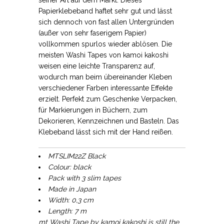
Papierklebeband haftet sehr gut und lässt
sich dennoch von fast allen Untergründen
(außer von sehr faserigem Papier)
vollkommen spurlos wieder ablösen. Die
meisten Washi Tapes von kamoi kakoshi
weisen eine leichte Transparenz auf,
wodurch man beim übereinander Kleben
verschiedener Farben interessante Effekte
erzielt. Perfekt zum Geschenke Verpacken,
für Markierungen in Büchern, zum
Dekorieren, Kennzeichnen und Basteln. Das
Klebeband lässt sich mit der Hand reißen.
MTSLIM22Z Black
Colour: black
Pack with 3 slim tapes
Made in Japan
Width: 0,3 cm
Length: 7 m
mt Washi Tape by kamoi kakoshi is still the