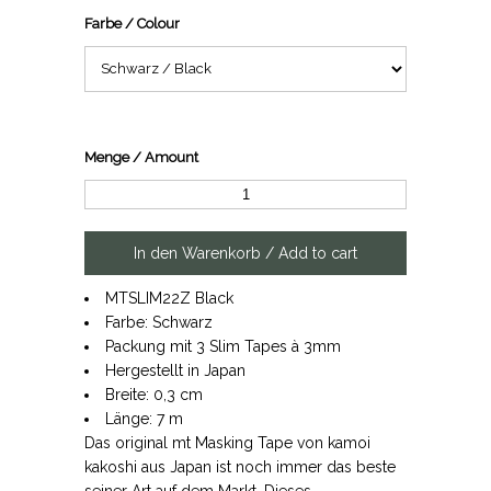
Farbe / Colour
Menge / Amount
MTSLIM22Z Black
Farbe: Schwarz
Packung mit 3 Slim Tapes à 3mm
Hergestellt in Japan
Breite: 0,3 cm
Länge: 7 m
Das original mt Masking Tape von kamoi
kakoshi aus Japan ist noch immer das beste
seiner Art auf dem Markt. Dieses