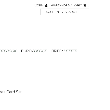
LOGIN
WARENKORB /
CART
0
OTEBOOK
BÜRO/
OFFICE
BRIEF/
LETTER
mas Card Set