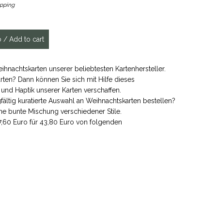
ipping
nachtskarten unserer beliebtesten Kartenhersteller.
ten? Dann können Sie sich mit Hilfe dieses
 und Haptik unserer Karten verschaffen.
ältig kuratierte Auswahl an Weihnachtskarten bestellen?
ine bunte Mischung verschiedener Stile.
7,60 Euro für 43,80 Euro von folgenden