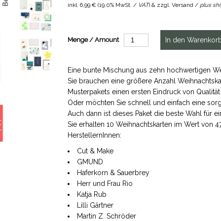
inkl.
6,99 €
(
19.0% MwSt. /
VAT
) & zzgl. Versand /
plus sh
Menge / Amount
Eine bunte Mischung aus zehn hochwertigen Weih
Sie brauchen eine größere Anzahl Weihnachtskar
Musterpakets einen ersten Eindruck von Qualität
Oder möchten Sie schnell und einfach eine sorgf
Auch dann ist dieses Paket die beste Wahl für e
Sie erhalten 10 Weihnachtskarten im Wert von 4
HerstellernInnen:
Cut & Make
GMUND
Haferkorn & Sauerbrey
Herr und Frau Rio
Katja Rub
Lilli Gärtner
Martin Z. Schröder