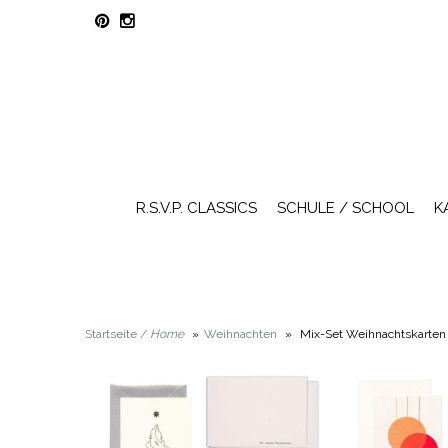
R.S.V.P. CLASSICS
SCHULE / SCHOOL
K
Startseite /
Home
»
Weihnachten
»
Mix-Set Weihnachtskarten 