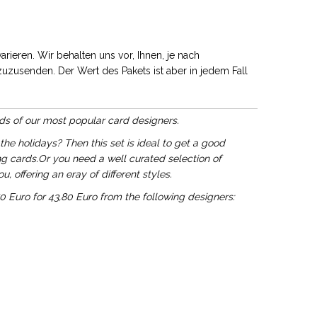
rieren. Wir behalten uns vor, Ihnen, je nach
uzusenden. Der Wert des Pakets ist aber in jedem Fall
rds of our most popular card designers.
the holidays? Then this set is ideal to get a good
ng cards.
Or you need a well curated selection of
u, offering an eray of different styles.
0 Euro for 43,80 Euro from the following designers: