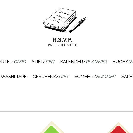
ARTE /
CARD
STIFT/
PEN
KALENDER/
PLANNER
BUCH/
N
WASHI TAPE
GESCHENK/
GIFT
SOMMER/
SUMMER
SALE