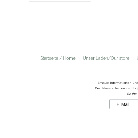
Startseite / Home
Unser Laden/Our store
Erhalte Informationen un
Den Newsletter kannst du j
Be the 