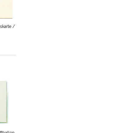
skarte /
ftballon