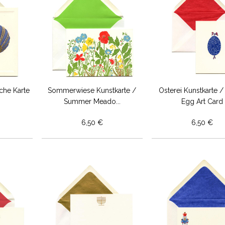
iche Karte
Sommerwiese Kunstkarte /
Osterei Kunstkarte /
Summer Meado...
Egg Art Card
6,50 €
6,50 €