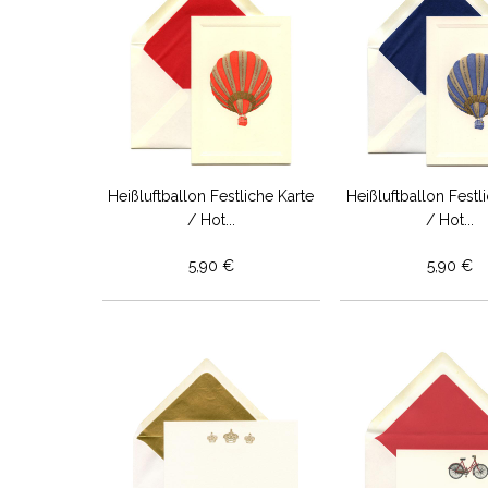
Heißluftballon Festliche Karte
Heißluftballon Festl
/ Hot...
/ Hot...
5,90 €
5,90 €