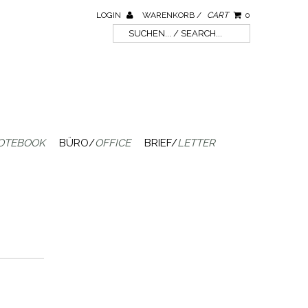
LOGIN
WARENKORB /
CART
0
OTEBOOK
BÜRO/
OFFICE
BRIEF/
LETTER