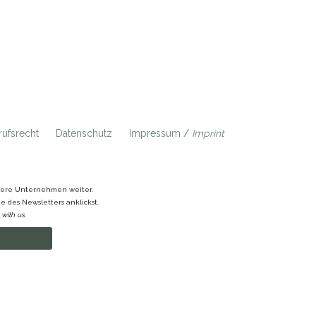
ufsrecht
Datenschutz
Impressum /
Imprint
ndere Unternehmen weiter.
 des Newsletters anklickst.
with us.