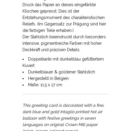
Druck das Papier an dieses eingefärbte
Klischee gepresst. Dies ist der
Entstehungsmoment des charakteristischen
Reliefs. (Im Gegensatz zur Prägung sind hier
die farbigen Teile erhaben.)
Der Stahlstich beeindruckt durch besonders
intensive, pigmentreiche Farben mit hoher
Deckkraft und präzisen Details.
Doppelkarte mit dunkelblau gefüttertem
Kuvert
Dunkelblauer & goldener Stahlstich
Hergestellt in Belgien
Maße: 11,5 x 17 cm
This greeting card is decorated with a fine,
dark blue and gold Intaglio printed hot air
balloon with festive greetings in seven
languages on original Crown Mill paper
(plain, cream-colored paper).