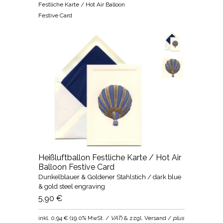
Festliche Karte / Hot Air Balloon
Festive Card
Heißluftballon Festliche Karte / Hot Air
Balloon Festive Card
Dunkelblauer & Goldener Stahlstich / dark blue
& gold steel engraving
5,90 €
inkl.
0,94 €
(
19.0% MwSt. /
VAT
) & zzgl. Versand /
plus