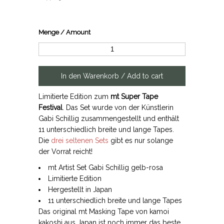
Menge / Amount
Limitierte Edition zum
mt Super Tape
Festival
. Das Set wurde von der Künstlerin
Gabi Schillig zusammengestellt und enthält
11 unterschiedlich breite und lange Tapes.
Die
drei seltenen Sets
gibt es nur solange
der Vorrat reicht!
mt Artist Set Gabi Schillig gelb-rosa
Limitierte Edition
Hergestellt in Japan
11 unterschiedlich breite und lange Tapes
Das original mt Masking Tape von kamoi
kakoshi aus Japan ist noch immer das beste