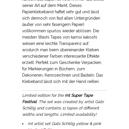
seiner Art auf dem Markt. Dieses
Papierklebeband haftet sehr gut und lässt
sich dennoch von fast allen Untergründen
(außer von sehr faserigem Papier)
vollkommen spurlos wieder ablösen. Die
meisten Washi Tapes von kamoi kakoshi
weisen eine leichte Transparenz auf,
wodurch man beim übereinander Kleben
verschiedener Farben interessante Effekte
erzielt. Perfekt zum Geschenke Verpacken,
für Markierungen in Büchern, zum
Dekorieren, Kennzeichnen und Basteln. Das
Klebeband lässt sich mit der Hand reißen.
Limited edition for the
mt Super Tape
Festival
. The set was created by artist Gabi
Schillig and contains 11 tapes of different
widths and lengths. Limited availability!
mt artist set Gabi Schillig yellow & pink