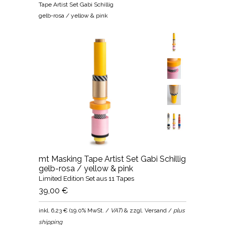
Tape Artist Set Gabi Schillig
gelb-rosa / yellow & pink
mt Masking Tape Artist Set Gabi Schillig
gelb-rosa / yellow & pink
Limited Edition Set aus 11 Tapes
39,00 €
inkl.
6,23 €
(
19.0% MwSt. /
VAT
) & zzgl. Versand /
plus
shipping