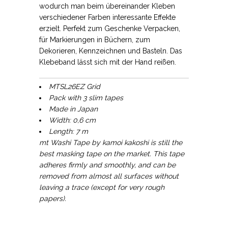
wodurch man beim übereinander Kleben
verschiedener Farben interessante Effekte
erzielt. Perfekt zum Geschenke Verpacken,
für Markierungen in Büchern, zum
Dekorieren, Kennzeichnen und Basteln. Das
Klebeband lässt sich mit der Hand reißen.
MTSL26EZ Grid
Pack with 3 slim tapes
Made in Japan
Width: 0,6 cm
Length: 7 m
mt Washi Tape by kamoi kakoshi is still the
best masking tape on the market. This tape
adheres firmly and smoothly, and can be
removed from almost all surfaces without
leaving a trace (except for very rough
papers).