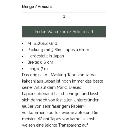
Menge / Amount
MTSL26EZ Grid
Packung mit 3 Slim Tapes à 6mm
Hergestellt in Japan
Breite: 0,6 cm
Länge: 7 m
Das original mt Masking Tape von kamoi
kakoshi aus Japan ist noch immer das beste
seiner Art auf dem Markt. Dieses
Papierklebeband haftet sehr gut und lässt
sich dennoch von fast allen Untergründen
(außer von sehr faserigem Papier)
vollkommen spurlos wieder ablösen. Die
meisten Washi Tapes von kamoi kakoshi
weisen eine leichte Transparenz auf,