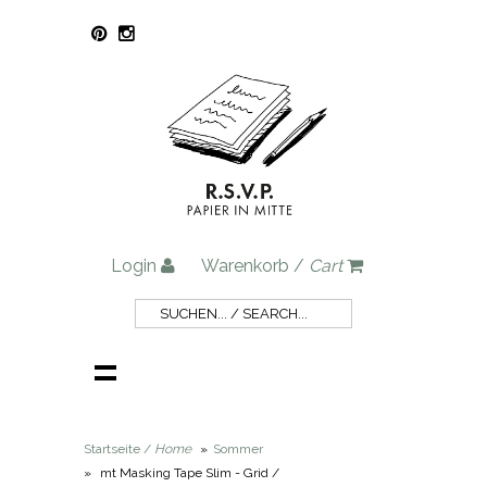
Login
Warenkorb /
Cart
Startseite /
Home
»
Sommer
»
mt Masking Tape Slim - Grid /