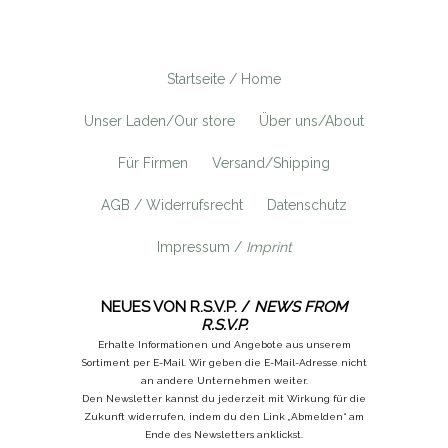
Startseite / Home
Unser Laden/Our store
Über uns/About
Für Firmen
Versand/Shipping
AGB / Widerrufsrecht
Datenschutz
Impressum /
Imprint
NEUES VON R.S.V.P. /
NEWS FROM
R.S.V.P.
Erhalte Informationen und Angebote aus unserem
Sortiment per E-Mail. Wir geben die E-Mail-Adresse nicht
an andere Unternehmen weiter.
Den Newsletter kannst du jederzeit mit Wirkung für die
Zukunft widerrufen, indem du den Link „Abmelden“ am
Ende des Newsletters anklickst.