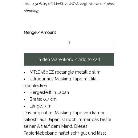
inkl.
0,51 €
(
19.0% MwSt. /
VAT
) & zzgl. Versand /
plus
shipping
Menge / Amount
MT1D560EZ rectangle metallic slim
Ultradünnes Masking Tape mit lila
Rechtecken
Hergestellt in Japan
Breite: 0,7 cm
Länge: 7 m
Das original mt Masking Tape von kamoi
kakoshi aus Japan ist noch immer das beste
seiner Art auf dem Markt. Dieses
Papierklebeband haftet sehr gut und lässt