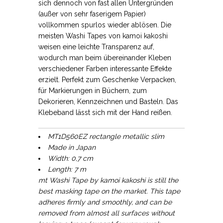
sich dennoch von fast allen Untergründen
(außer von sehr faserigem Papier)
vollkommen spurlos wieder ablösen. Die
meisten Washi Tapes von kamoi kakoshi
weisen eine leichte Transparenz auf,
wodurch man beim übereinander Kleben
verschiedener Farben interessante Effekte
erzielt. Perfekt zum Geschenke Verpacken,
für Markierungen in Büchern, zum
Dekorieren, Kennzeichnen und Basteln. Das
Klebeband lässt sich mit der Hand reißen.
MT1D560EZ rectangle metallic slim
Made in Japan
Width: 0,7 cm
Length: 7 m
mt Washi Tape by kamoi kakoshi is still the
best masking tape on the market. This tape
adheres firmly and smoothly, and can be
removed from almost all surfaces without