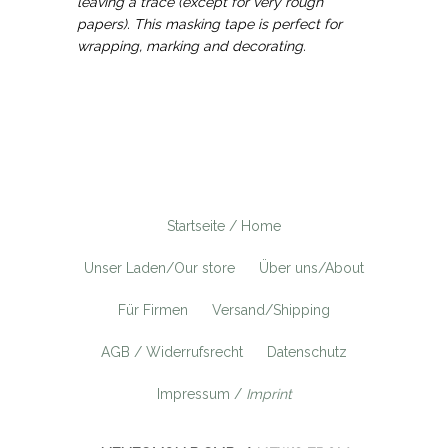
leaving a trace (except for very rough
papers). This masking tape is perfect for
wrapping, marking and decorating.
Startseite / Home
Unser Laden/Our store
Über uns/About
Für Firmen
Versand/Shipping
AGB / Widerrufsrecht
Datenschutz
Impressum /
Imprint