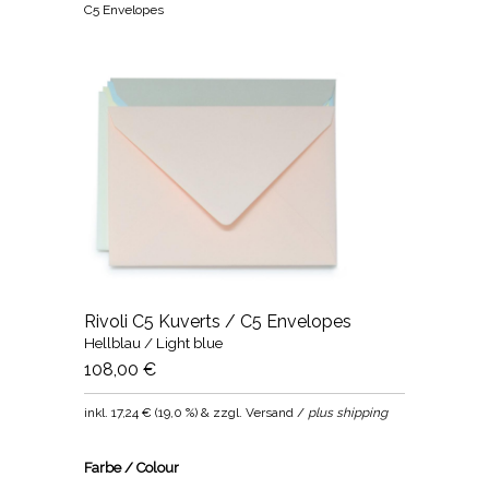
C5 Envelopes
Rivoli C5 Kuverts / C5 Envelopes
Hellblau / Light blue
108,00 €
inkl.
17,24 €
(
19,0 %
) & zzgl. Versand /
plus shipping
Farbe / Colour