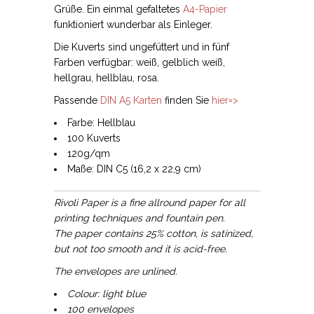
Grüße. Ein einmal gefaltetes
A4-Papier
funktioniert wunderbar als Einleger.
Die Kuverts sind ungefüttert und in fünf
Farben verfügbar: weiß, gelblich weiß,
hellgrau, hellblau, rosa.
Passende
DIN A5 Karten
finden Sie
hier=>
Farbe: Hellblau
100 Kuverts
120g/qm
Maße: DIN C5 (16,2 x 22,9 cm)
Rivoli Paper is a fine allround paper for all
printing techniques and fountain pen.
The paper contains 25% cotton, is satinized,
but not too smooth and it is acid-free.
The envelopes are unlined.
Colour: light blue
100 envelopes