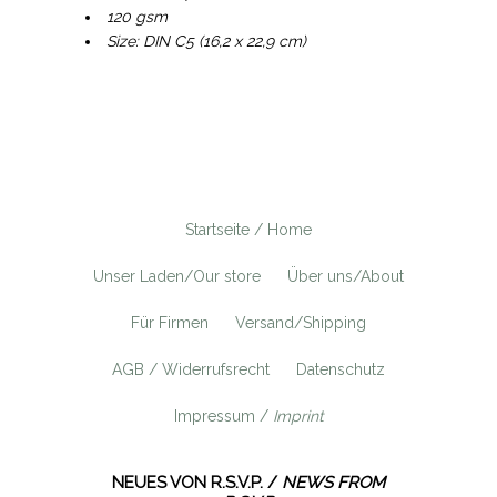
120 gsm
Size: DIN C5 (16,2 x 22,9 cm)
Startseite / Home
Unser Laden/Our store
Über uns/About
Für Firmen
Versand/Shipping
AGB / Widerrufsrecht
Datenschutz
Impressum /
Imprint
NEUES VON R.S.V.P. /
NEWS FROM