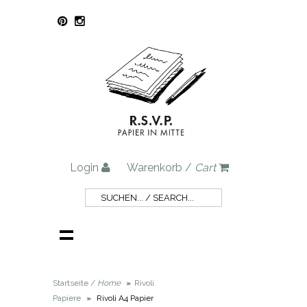
Login
Warenkorb /
Cart
Startseite /
Home
»
Rivoli
Papiere
»
Rivoli A4 Papier