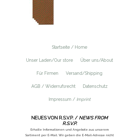
Startseite / Home
Unser Laden/Our store
Über uns/About
Für Firmen
Versand/Shipping
AGB / Widerrufsrecht
Datenschutz
Impressum /
Imprint
NEUES VON R.S.V.P. /
NEWS FROM
R.S.V.P.
Erhalte Informationen und Angebote aus unserem
Sortiment per E-Mail. Wir geben die E-Mail-Adresse nicht