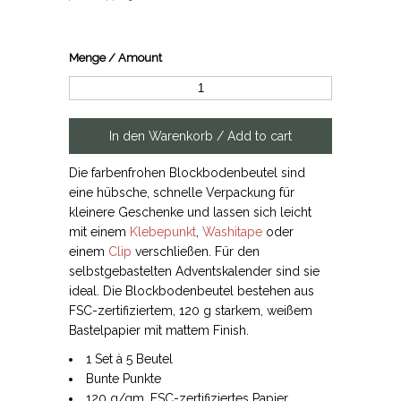
Menge / Amount
Die farbenfrohen Blockbodenbeutel sind
eine hübsche, schnelle Verpackung für
kleinere Geschenke und lassen sich leicht
mit einem
Klebepunkt
,
Washitape
oder
einem
Clip
verschließen. Für den
selbstgebastelten Adventskalender sind sie
ideal. Die Blockbodenbeutel bestehen aus
FSC-zertifiziertem, 120 g starkem, weißem
Bastelpapier mit mattem Finish.
1 Set à 5 Beutel
Bunte Punkte
120 g/qm, FSC-zertifiziertes Papier