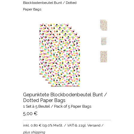
Blockbodenbeutel Bunt / Dotted
Paper Bags
Gepunktete Blockbodenbeutel Bunt /
Dotted Paper Bags
1 Set à 5 Beutel / Pack of 5 Paper Bags
5,00 €
inkl.
0,80 €
(
19.0% MwSt. /
VAT
) & zzgl. Versand /
plus shipping