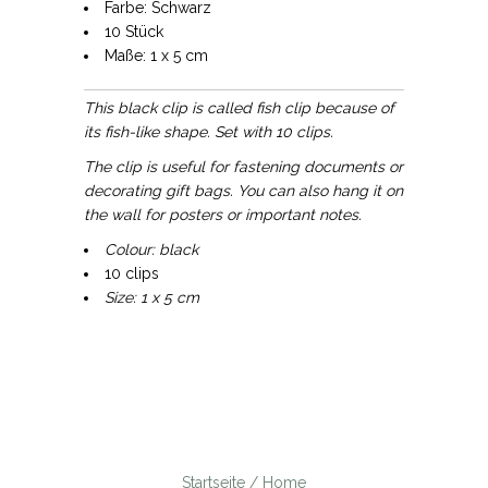
Farbe: Schwarz
10 Stück
Maße: 1 x 5 cm
This black clip is called fish clip because of
its fish-like shape. Set with 10 clips.
The clip is useful for fastening documents or
decorating gift bags. You can also hang it on
the wall for posters or important notes.
Colour: black
10 clips
Size: 1 x 5 cm
Startseite / Home