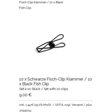
Fisch-Clip Klammer / 10 x Black
Fish Clip
10 x Schwarze Fisch-Clip Klammer / 10
x Black Fish Clip
Set à 10 Stück / Set with 10 clips
9,00 €
inkl.
1,44 €
(
19.0% MwSt. /
VAT
) & zzgl. Versand /
plus
shipping