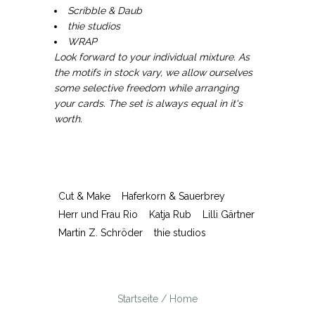
Scribble & Daub
thie studios
WRAP
Look forward to your individual mixture. As
the motifs in stock vary, we allow ourselves
some selective freedom while arranging
your cards. The set is always equal in it's
worth.
Cut & Make
Haferkorn & Sauerbrey
Herr und Frau Rio
Katja Rub
Lilli Gärtner
Martin Z. Schröder
thie studios
Startseite / Home