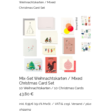
Weihnachtskarten / Mixed
Christmas Card Set
Mix-Set Weihnachtskarten / Mixed
Christmas Card Set
10 Weihnachtskarten / 10 Christmas Cards
43,80 €
inkl.
6,99 €
(
19.0% MwSt. /
VAT
) & zzgl. Versand /
plus
shipping