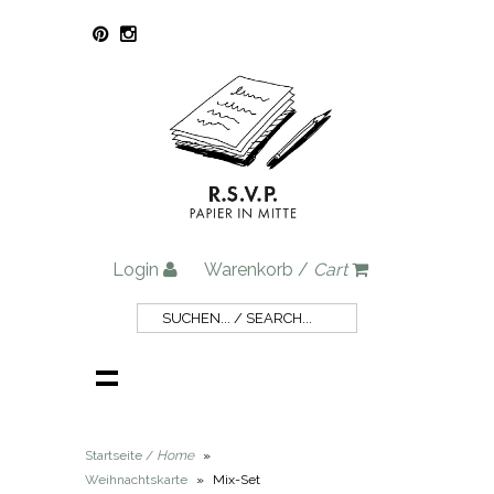
Login
Warenkorb /
Cart
Startseite /
Home
»
Weihnachtskarte
»
Mix-Set