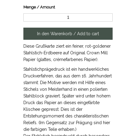
Menge / Amount
Diese Grußkarte ziert ein feiner, rot-goldener
Stahlstich-Erdbeere auf Original Crown Mill
Papier (glattes, crèmefarbenes Papier).
Stahlstichprägedruck ist ein handwerkliches
Druckverfahren, das aus dem 16. Jahrhundert
stammt: Die Motive werden mit Hilfe eines
Stichels von Meisterhand in einen polierten
Stahlblock graviert. Später wird unter hohem
Druck das Papier an dieses eingefärbte
Klischee gepresst. Dies ist der
Entstehungsmoment des charakteristischen
Reliefs. (Im Gegensatz zur Prägung sind hier
die farbigen Teile erhaben.)
Der Stahlstich beeindruckt durch besonders