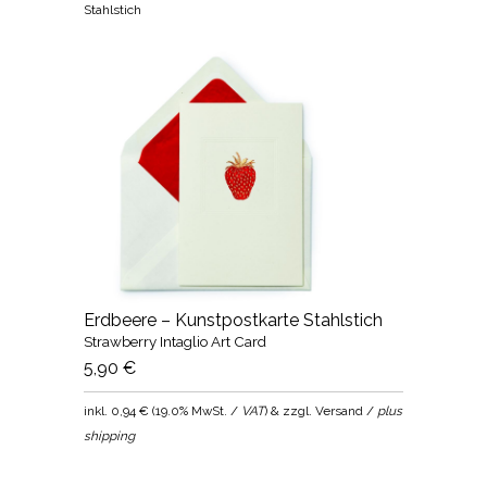
Stahlstich
Erdbeere – Kunstpostkarte Stahlstich
Strawberry Intaglio Art Card
5,90 €
inkl.
0,94 €
(
19.0% MwSt. /
VAT
) & zzgl. Versand /
plus
shipping