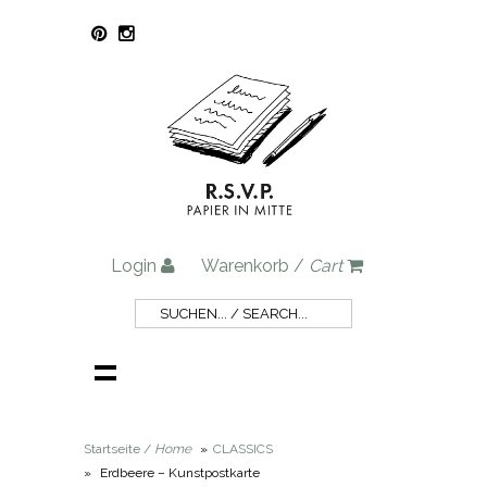
Login
Warenkorb /
Cart
Startseite /
Home
»
CLASSICS
»
Erdbeere – Kunstpostkarte