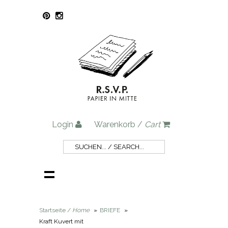
Login
Warenkorb /
Cart
Startseite /
Home
»
BRIEFE
»
Kraft Kuvert mit