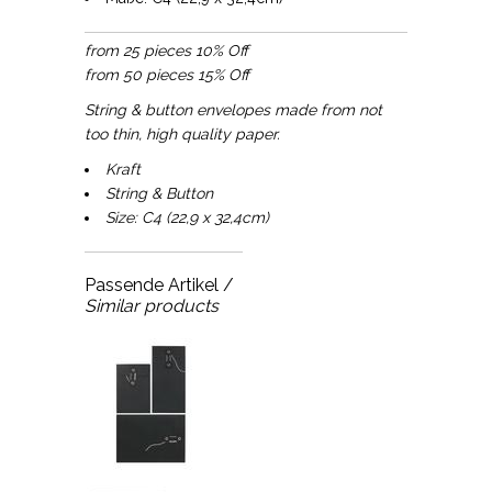
from 25 pieces 10% Off
from 50 pieces 15% Off
String & button envelopes made from not
too thin, high quality paper.
Kraft
String & Button
Size: C4 (22,9 x 32,4cm)
Passende Artikel /
Similar products