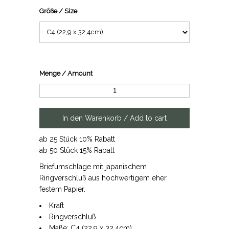
Größe / Size
Menge / Amount
ab 25 Stück 10% Rabatt
ab 50 Stück 15% Rabatt
Briefumschläge mit japanischem
Ringverschluß aus hochwertigem eher
festem Papier.
Kraft
Ringverschluß
Maße: C4 (22,9 x 32,4cm)