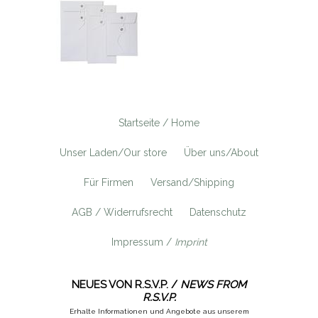
Startseite / Home
Unser Laden/Our store
Über uns/About
Für Firmen
Versand/Shipping
AGB / Widerrufsrecht
Datenschutz
Impressum /
Imprint
NEUES VON R.S.V.P. /
NEWS FROM
R.S.V.P.
Erhalte Informationen und Angebote aus unserem