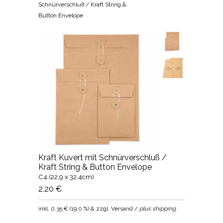
Schnürverschluß / Kraft String &
Button Envelope
Kraft Kuvert mit Schnürverschluß /
Kraft String & Button Envelope
C4 (22,9 x 32,4cm)
2,20 €
inkl.
0,35 €
(
19,0 %
) & zzgl. Versand /
plus shipping