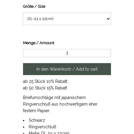
Größe / Size
Menge / Amount
ab 25 Stück 10% Rabatt
ab 50 Stück 15% Rabatt
Briefumschläge mit japanischem
Ringverschluß aus hochwertigem eher
festem Papier.
Schwarz
Ringverschluß
Maße: DL (11 x 22cm)