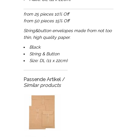
from 25 pieces 10% Off
from 50 pieces 15% Off
String&button envelopes made from not too
thin, high quality paper.
Black
String & Button
Size: DL (11 x 22cm)
Passende Artikel /
Similar products