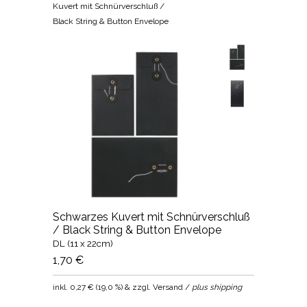
Kuvert mit Schnürverschluß /
Black String & Button Envelope
Schwarzes Kuvert mit Schnürverschluß
/ Black String & Button Envelope
DL (11 x 22cm)
1,70 €
inkl.
0,27 €
(
19,0 %
) & zzgl. Versand /
plus shipping