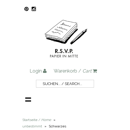
Login
Warenkorb /
Cart
Startseite /
Home
»
unbestimmt
»
Schwarzes