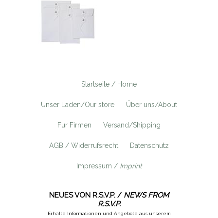
Startseite / Home
Unser Laden/Our store
Über uns/About
Für Firmen
Versand/Shipping
AGB / Widerrufsrecht
Datenschutz
Impressum /
Imprint
NEUES VON R.S.V.P. /
NEWS FROM
R.S.V.P.
Erhalte Informationen und Angebote aus unserem