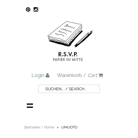
Login
Warenkorb /
Cart
Startseite /
Home
»
UMUOTO