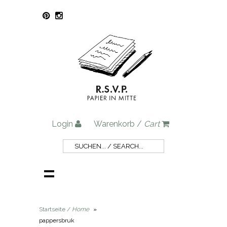
Login
Warenkorb /
Cart
Startseite /
Home
»
pappersbruk