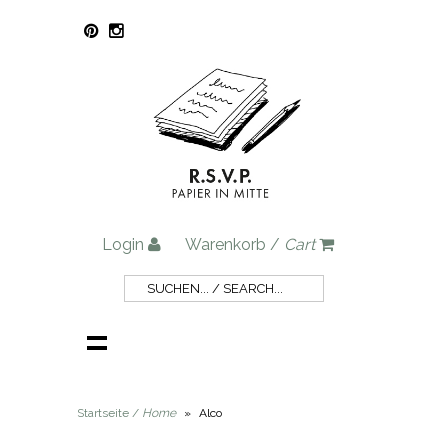
Login
Warenkorb /
Cart
Startseite /
Home
»
Alco