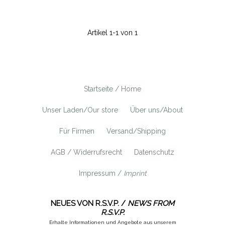
Artikel 1-1 von 1
Startseite / Home
Unser Laden/Our store
Über uns/About
Für Firmen
Versand/Shipping
AGB / Widerrufsrecht
Datenschutz
Impressum /
Imprint
NEUES VON R.S.V.P. /
NEWS FROM
R.S.V.P.
Erhalte Informationen und Angebote aus unserem