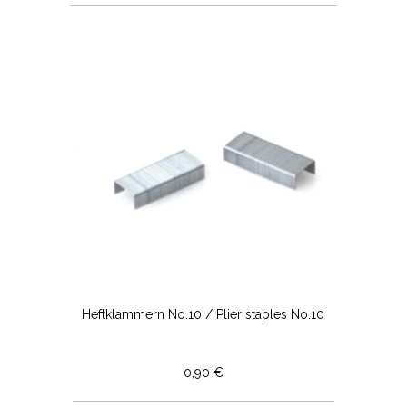
Heftklammern No.10 / Plier staples No.10
0,90 €