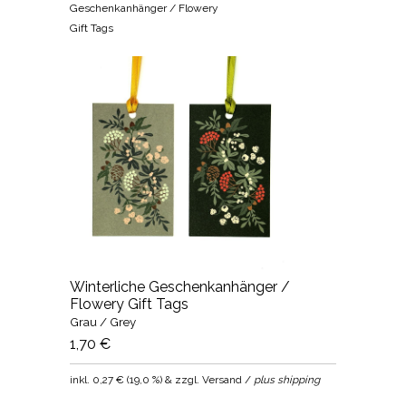
Geschenkanhänger / Flowery
Gift Tags
Winterliche Geschenkanhänger /
Flowery Gift Tags
Grau / Grey
1,70 €
inkl.
0,27 €
(
19,0 %
) & zzgl. Versand /
plus shipping