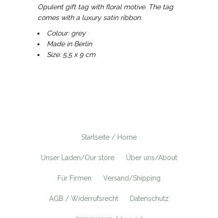
Opulent gift tag with floral motive. The tag
comes with a luxury satin ribbon.
Colour: grey
Made in Berlin
Size: 5,5 x 9 cm
Startseite / Home
Unser Laden/Our store
Über uns/About
Für Firmen
Versand/Shipping
AGB / Widerrufsrecht
Datenschutz