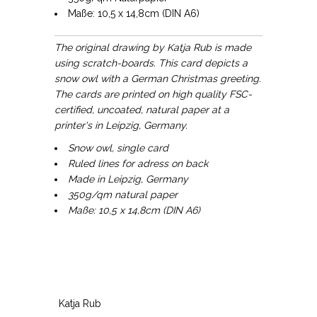
Maße: 10,5 x 14,8cm (DIN A6)
The original drawing by Katja Rub is made
using scratch-boards. This card depicts a
snow owl with a German Christmas greeting.
The cards are printed on high quality FSC-
certified, uncoated, natural paper at a
printer's in Leipzig, Germany.
Snow owl, single card
Ruled lines for adress on back
Made in Leipzig, Germany
350g/qm natural paper
Maße: 10,5 x 14,8cm (DIN A6)
Katja Rub