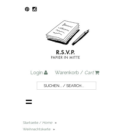
Login
Warenkorb /
Cart
Startseite /
Home
»
Weihnachtskarte
»