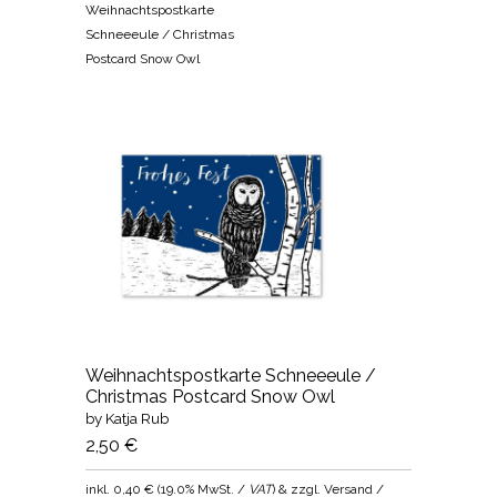
Weihnachtspostkarte
Schneeeule / Christmas
Postcard Snow Owl
Weihnachtspostkarte Schneeeule /
Christmas Postcard Snow Owl
by Katja Rub
2,50 €
inkl.
0,40 €
(
19.0% MwSt. /
VAT
) & zzgl. Versand /