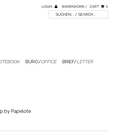
LOGIN
WARENKORB /
CART
0
OTEBOOK
BÜRO/
OFFICE
BRIEF/
LETTER
ap by Papelote