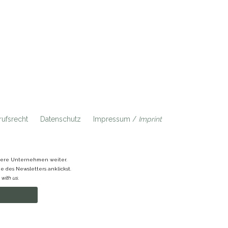
ufsrecht
Datenschutz
Impressum /
Imprint
ndere Unternehmen weiter.
 des Newsletters anklickst.
with us.