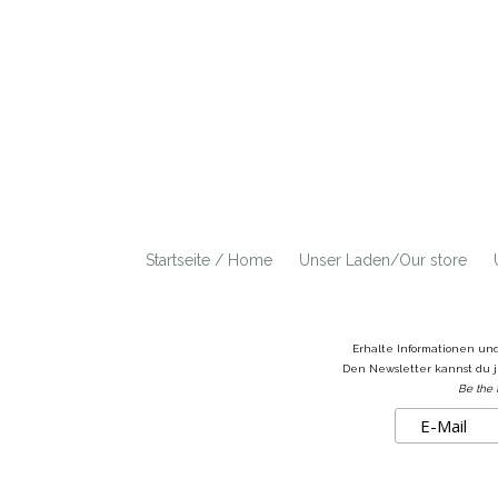
Startseite / Home
Unser Laden/Our store
Erhalte Informationen un
Den Newsletter kannst du j
Be the 