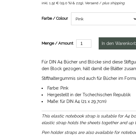
inkl.
1,52 €
(
19,0 %
) & zzgl. Versand /
plus shipping
Farbe / Colour
Menge / Amount
Für DIN A4 Bücher und Blöcke sind diese Stift
den Block gezogen, hält damit die Blätter zusamm
Stifthaltergummis sind auch für Bücher im Form
Farbe: Pink
Hergestellt in der Tschechischen Republik
Maße: für DIN A4 (21 x 29,7cm)
This elastic notebook strap is suitable for A4
elastic strap holds the sheets together and up to
Pen holder straps are also available for notebo