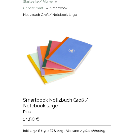
Startseite /
Home
»
unbestimmt
»
Smartbook
Notizbuch Groß / Notebook large
Smartbook Notizbuch Groß /
Notebook large
Pink
14,50 €
inkl.
2,32 €
(
19,0 %
) & zzgl. Versand /
plus shipping