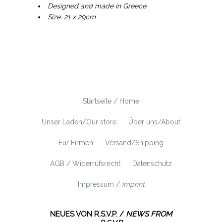
Designed and made in Greece
Size: 21 x 29cm
Startseite / Home
Unser Laden/Our store
Über uns/About
Für Firmen
Versand/Shipping
AGB / Widerrufsrecht
Datenschutz
Impressum /
Imprint
NEUES VON R.S.V.P. /
NEWS FROM