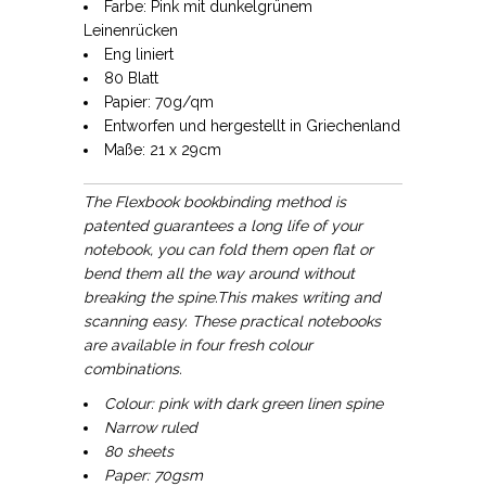
Farbe: Pink mit dunkelgrünem
Leinenrücken
Eng liniert
80 Blatt
Papier: 70g/qm
Entworfen und hergestellt in Griechenland
Maße: 21 x 29cm
The Flexbook bookbinding method is
patented guarantees a long life of your
notebook, you can fold them open flat or
bend them all the way around without
breaking the spine.This makes writing and
scanning easy. These practical notebooks
are available in four fresh colour
combinations.
Colour: pink with dark green linen spine
Narrow ruled
80 sheets
Paper: 70gsm