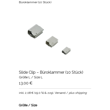
Büroklammer (10 Stück)
Slide Clip – Büroklammer (10 Stück)
Größe L / Size L
13,00 €
inkl.
2,08 €
(
19,0 %
) & zzgl. Versand /
plus shipping
Größe / Size