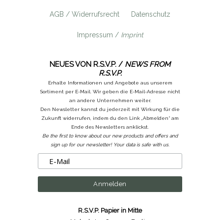
AGB / Widerrufsrecht
Datenschutz
Impressum /
Imprint
NEUES VON R.S.V.P. /
NEWS FROM
R.S.V.P.
Erhalte Informationen und Angebote aus unserem
Sortiment per E-Mail. Wir geben die E-Mail-Adresse nicht
an andere Unternehmen weiter.
Den Newsletter kannst du jederzeit mit Wirkung für die
Zukunft widerrufen, indem du den Link „Abmelden“ am
Ende des Newsletters anklickst.
Be the first to know about our new products and offers and
sign up for our newsletter! Your data is safe with us.
R.S.V.P. Papier in Mitte