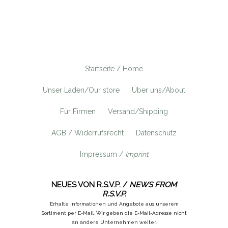
Startseite / Home
Unser Laden/Our store
Über uns/About
Für Firmen
Versand/Shipping
AGB / Widerrufsrecht
Datenschutz
Impressum /
Imprint
NEUES VON R.S.V.P. /
NEWS FROM
R.S.V.P.
Erhalte Informationen und Angebote aus unserem
Sortiment per E-Mail. Wir geben die E-Mail-Adresse nicht
an andere Unternehmen weiter.