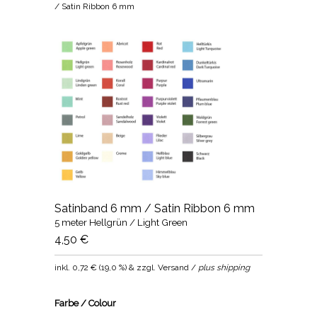
/ Satin Ribbon 6 mm
Satinband 6 mm / Satin Ribbon 6 mm
5 meter Hellgrün / Light Green
4,50 €
inkl.
0,72 €
(
19,0 %
) & zzgl. Versand /
plus shipping
Farbe / Colour