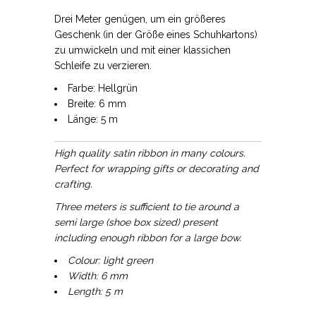
Drei Meter genügen, um ein größeres
Geschenk (in der Größe eines Schuhkartons)
zu umwickeln und mit einer klassichen
Schleife zu verzieren.
Farbe: Hellgrün
Breite: 6 mm
Länge: 5 m
High quality satin ribbon in many colours.
Perfect for wrapping gifts or decorating and
crafting.
Three meters is sufficient to tie around a
semi large (shoe box sized) present
including enough ribbon for a large bow.
Colour: light green
Width: 6 mm
Length: 5 m