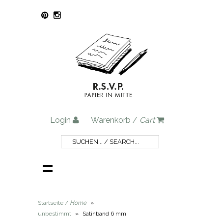
Login
Warenkorb /
Cart
Startseite /
Home
»
unbestimmt
»
Satinband 6 mm