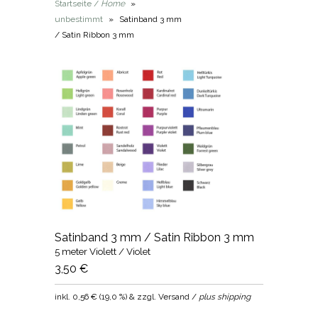
Startseite /
Home
»
unbestimmt
»
Satinband 3 mm
/ Satin Ribbon 3 mm
Satinband 3 mm / Satin Ribbon 3 mm
5 meter Violett / Violet
3,50 €
inkl.
0,56 €
(
19,0 %
) & zzgl. Versand /
plus shipping