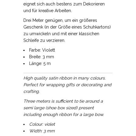
eignet sich auch bestens zum Dekorieren
und für kreative Arbeiten.
Drei Meter genügen, um ein größeres
Geschenk (in der Größe eines Schuhkartons)
zu umwickeln und mit einer klassichen
Schleife zu verzieren.
Farbe: Violett
Breite: 3 mm
Länge: 5 m
High quality satin ribbon in many colours.
Perfect for wrapping gifts or decorating and
crafting.
Three meters is sufficient to tie around a
semi large (shoe box sized) present
including enough ribbon for a large bow.
Colour: violet
Width: 3 mm