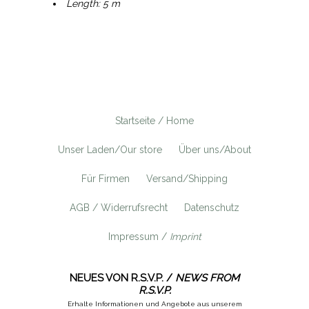
Length: 5 m
Startseite / Home
Unser Laden/Our store
Über uns/About
Für Firmen
Versand/Shipping
AGB / Widerrufsrecht
Datenschutz
Impressum /
Imprint
NEUES VON R.S.V.P. /
NEWS FROM
R.S.V.P.
Erhalte Informationen und Angebote aus unserem