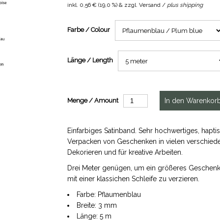
inkl.
0,56 €
(
19,0 %
) & zzgl. Versand /
plus shipping
Farbe / Colour
Länge / Length
Menge / Amount
Einfarbiges Satinband. Sehr hochwertiges, ha
Verpacken von Geschenken in vielen verschied
Dekorieren und für kreative Arbeiten.
Drei Meter genügen, um ein größeres Geschenk
mit einer klassichen Schleife zu verzieren.
Farbe: Pflaumenblau
Breite: 3 mm
Länge: 5 m