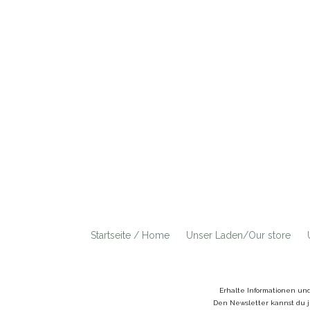
Startseite / Home
Unser Laden/Our store
Erhalte Informationen un
Den Newsletter kannst du j