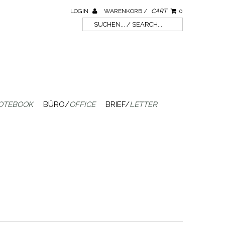
LOGIN
WARENKORB /
CART
0
OTEBOOK
BÜRO/
OFFICE
BRIEF/
LETTER