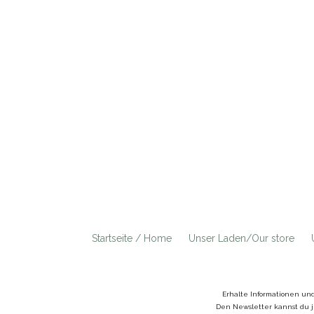
Startseite / Home
Unser Laden/Our store
Erhalte Informationen un
Den Newsletter kannst du j