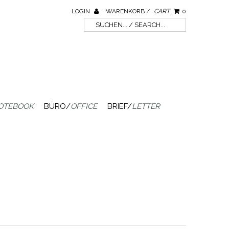
LOGIN
WARENKORB /
CART
0
OTEBOOK
BÜRO/
OFFICE
BRIEF/
LETTER