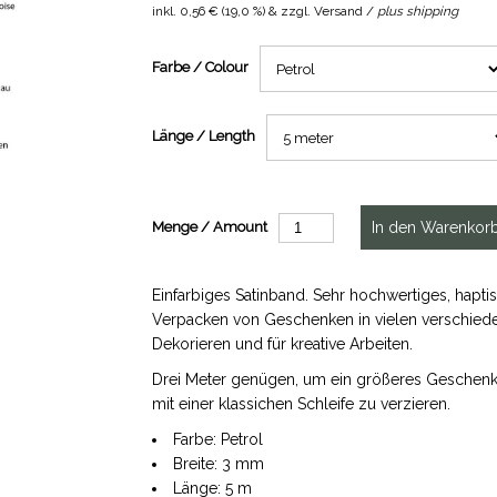
inkl.
0,56 €
(
19,0 %
) & zzgl. Versand /
plus shipping
Farbe / Colour
Länge / Length
Menge / Amount
Einfarbiges Satinband. Sehr hochwertiges, ha
Verpacken von Geschenken in vielen verschied
Dekorieren und für kreative Arbeiten.
Drei Meter genügen, um ein größeres Geschenk
mit einer klassichen Schleife zu verzieren.
Farbe: Petrol
Breite: 3 mm
Länge: 5 m