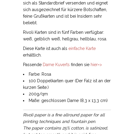
sich als Standardbrief versenden und eignet
sich ausgezeichnet für kürzere Botschaften,
feine Grußkarten und ist bei Insidern sehr
beliebt.
Rivoli Karten sind in fünf Farben verfügbar:
weiß, gelblich weiß, hellgrau, hellblau, rosa.
Diese Karte ist auch als
einfache Karte
erhältlich.
Passende
Dame Kuverts
finden sie
hier=>
Farbe: Rosa
100 Doppelkarten quer (Der Falz ist an der
kurzen Seite.)
200g/qm
Maße: geschlossen Dame (8,3 x 13,3 cm)
Rivoli paper is a fine allround paper for all
printing techniques and fountain pen.
The paper contains 25% cotton, is satinized,