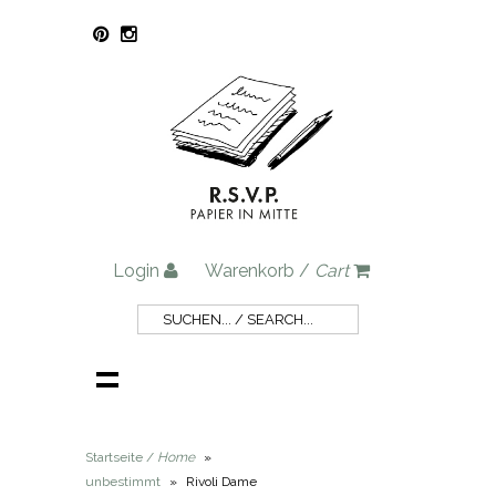
Login
Warenkorb /
Cart
Startseite /
Home
»
unbestimmt
»
Rivoli Dame