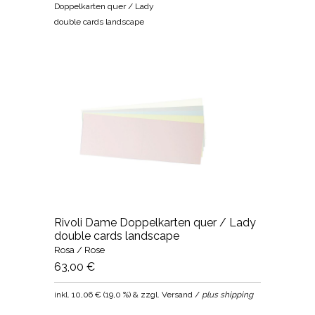
Doppelkarten quer / Lady
double cards landscape
Rivoli Dame Doppelkarten quer / Lady
double cards landscape
Rosa / Rose
63,00 €
inkl.
10,06 €
(
19,0 %
) & zzgl. Versand /
plus shipping