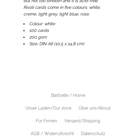
but not too smooth and it is acid-free.
Rivoli cards come in five colours: white,
creme, light grey, light blue, rose.
Colour: white
100 cards
200 gsm
Size: DIN A6 (10,5 x 14,8 cm)
Startseite / Home
Unser Laden/Our store
Über uns/About
Für Firmen
Versand/Shipping
AGB / Widerrufsrecht
Datenschutz