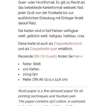
Quer- oder Hochformat. Es gilt zu Recht als
das beliebteste Kartenformat weltweit: Fast
jeder Gruß von der Postkarte bis zur
ausführlichen Einladung mit Einleger findet
darauf Platz.
Die Karten sind in fünf Farben verfügbar:
weiß, gelblich weiß, hellgrau, hellblau, rosa.
Diese Karte ist auch als
Doppelkarte hoch
und als
Doppelkarte quer
erhältlich.
Passende
DIN C6 Kuverts
finden Sie
hier=>
Farbe: Weiß
100 Karten
200g/qm
Maße: DIN A6 (10,5 x 14,8 cm)
Rivoli paper is a fine allround paper for all
printing techniques and fountain pen.
The paper contains 25% cotton, is satinized,