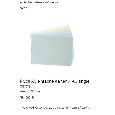
einfache Karten / A6 single
cards
Rivoli A6 einfache Karten / A6 single
cards
Weiß / White
36,00 €
inkl.
5,75 €
(
19,0 %
) & zzgl. Versand /
plus shipping