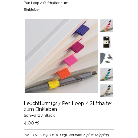
Pen Loop / Stifthalter zum
Einkleben
Leuchtturm1917 Pen Loop / Stifthalter
zum Einkleben
Schwarz / Black
4,00 €
inkl.
0,64 €
(
19,0 %
) & zzgl. Versand /
plus shipping