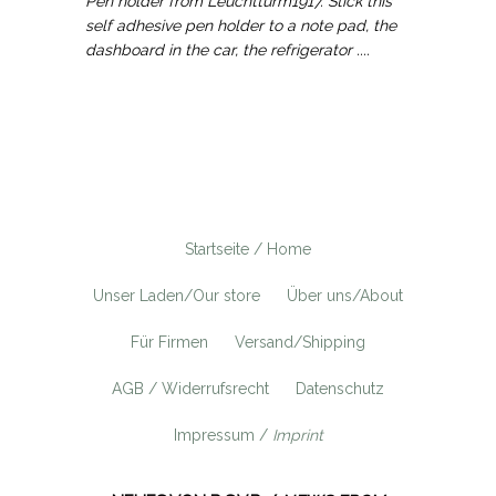
Pen holder from Leuchtturm1917. Stick this
self adhesive pen holder to a note pad, the
dashboard in the car, the refrigerator ....
Startseite / Home
Unser Laden/Our store
Über uns/About
Für Firmen
Versand/Shipping
AGB / Widerrufsrecht
Datenschutz
Impressum /
Imprint