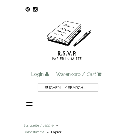
Login
Warenkorb /
Cart
Startseite /
Home
»
unbestimmt
»
Papier