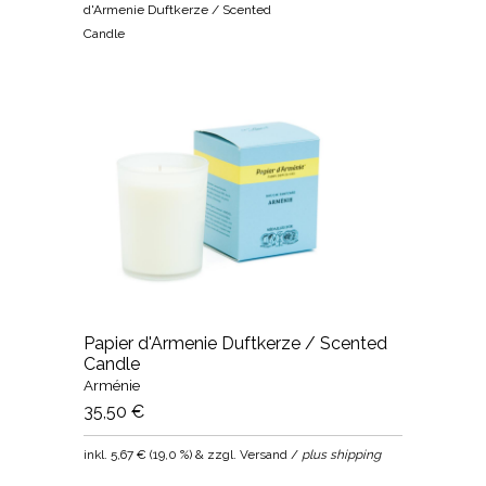
d'Armenie Duftkerze / Scented
Candle
Papier d'Armenie Duftkerze / Scented
Candle
Arménie
35,50 €
inkl.
5,67 €
(
19,0 %
) & zzgl. Versand /
plus shipping