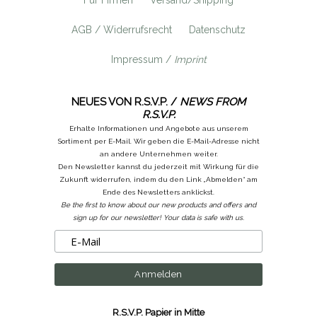
AGB / Widerrufsrecht
Datenschutz
Impressum /
Imprint
NEUES VON R.S.V.P. /
NEWS FROM
R.S.V.P.
Erhalte Informationen und Angebote aus unserem
Sortiment per E-Mail. Wir geben die E-Mail-Adresse nicht
an andere Unternehmen weiter.
Den Newsletter kannst du jederzeit mit Wirkung für die
Zukunft widerrufen, indem du den Link „Abmelden“ am
Ende des Newsletters anklickst.
Be the first to know about our new products and offers and
sign up for our newsletter! Your data is safe with us.
R.S.V.P. Papier in Mitte