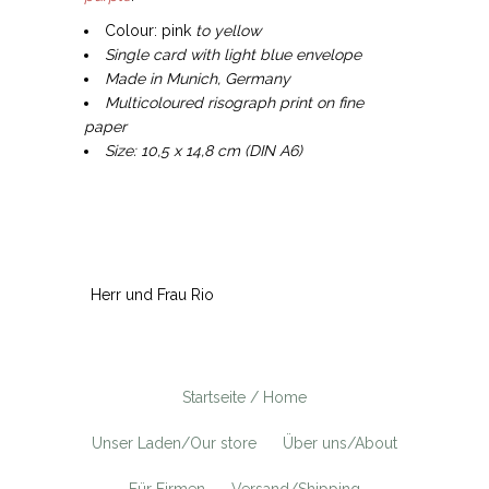
Colour: pink
to yellow
Single card with light blue envelope
Made in Munich, Germany
Multicoloured risograph print on fine
paper
Size: 10,5 x 14,8 cm (DIN A6)
Herr und Frau Rio
Startseite / Home
Unser Laden/Our store
Über uns/About
Für Firmen
Versand/Shipping