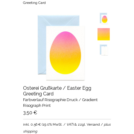
Greeting Card
Osterei Grußkarte / Easter Egg
Greeting Card
Farbverlauf Risographie Druck / Gradient
Risograph Print
3,50 €
inkl.
0,56 €
(
19.0% MwSt. /
VAT
) & zzgl. Versand /
plus
shipping