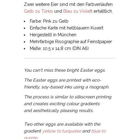
Zwei weitere Eier sind mit den Farbverläufen
Gelb zu Türkis
und
Blau zu Violett
erhältlich.
Farbe: Pink zu Gelb
Einfache Karte mit hellblauem Kuvert
Hergestellt in München
Mehrfarbige Risographie auf Feinstpapier
Maße: 10,5 x 14,8 cm (DIN A6)
You can't miss these bright Easter eggs.
The Easter eggs are printed with eco-
friendly, soy-based inks using a risograph.
The process is similar to silkscreen printing
and creates exciting colour gradients
and aesthetically pleasing results.
Two other eggs are available with the
gradient
yellow to turquoise
and
blue to
purple
.