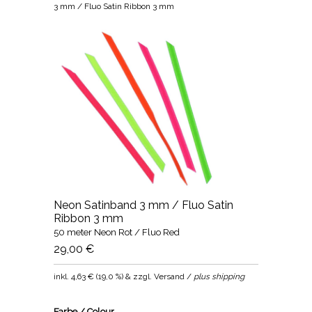
3 mm / Fluo Satin Ribbon 3 mm
Neon Satinband 3 mm / Fluo Satin
Ribbon 3 mm
50 meter Neon Rot / Fluo Red
29,00 €
inkl.
4,63 €
(
19,0 %
) & zzgl. Versand /
plus shipping
Farbe / Colour