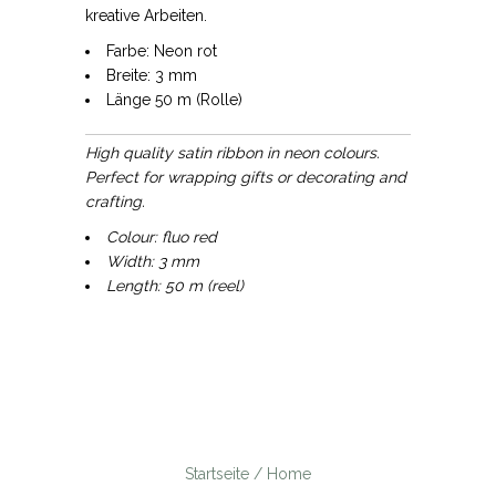
kreative Arbeiten.
Farbe: Neon rot
Breite: 3 mm
Länge 50 m (Rolle)
High quality satin ribbon in neon colours.
Perfect for wrapping gifts or decorating and
crafting.
Colour: fluo red
Width: 3 mm
Length: 50 m (reel)
Startseite / Home