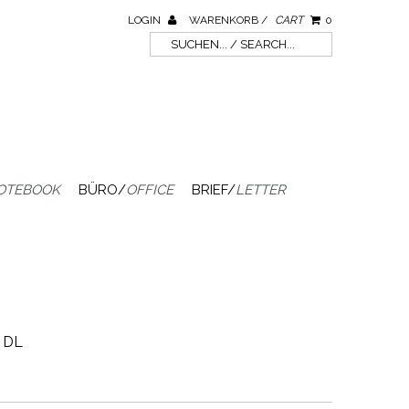
LOGIN
WARENKORB /
CART
0
OTEBOOK
BÜRO/
OFFICE
BRIEF/
LETTER
s DL