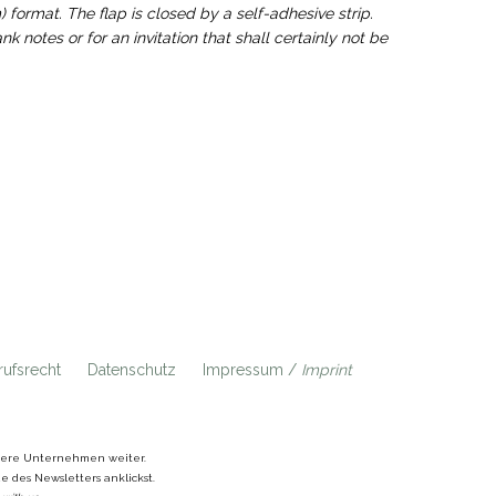
 format. The flap is closed by a self-adhesive strip.
k notes or for an invitation that shall certainly not be
ufsrecht
Datenschutz
Impressum /
Imprint
ndere Unternehmen weiter.
 des Newsletters anklickst.