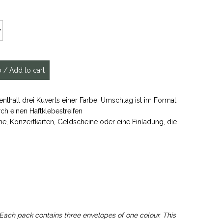
enthält drei Kuverts einer Farbe. Umschlag ist im Format
ch einen Haftklebestreifen
ne, Konzertkarten, Geldscheine oder eine Einladung, die
 Each pack contains three envelopes of one colour. This