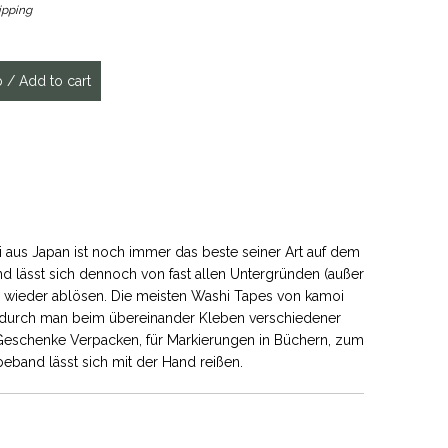
ipping
 aus Japan ist noch immer das beste seiner Art auf dem
nd lässt sich dennoch von fast allen Untergründen (außer
 wieder ablösen. Die meisten Washi Tapes von kamoi
wodurch man beim übereinander Kleben verschiedener
m Geschenke Verpacken, für Markierungen in Büchern, zum
eband lässt sich mit der Hand reißen.