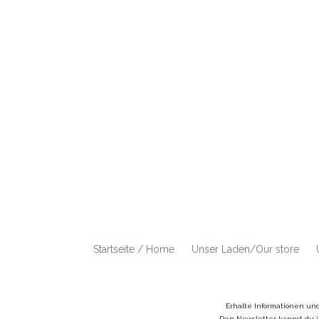
Startseite / Home
Unser Laden/Our store
Erhalte Informationen un
Den Newsletter kannst du j