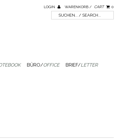
LOGIN
WARENKORB /
CART
0
OTEBOOK
BÜRO/
OFFICE
BRIEF/
LETTER