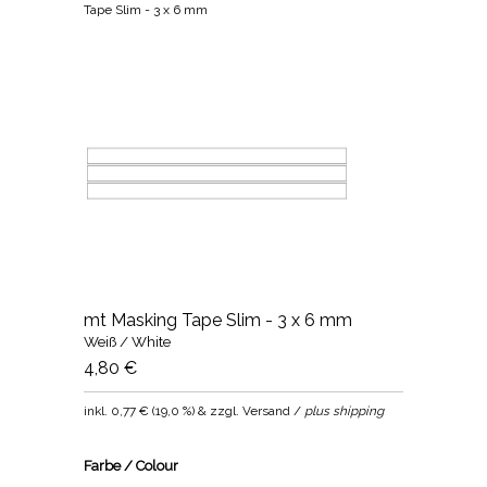
Tape Slim - 3 x 6 mm
mt Masking Tape Slim - 3 x 6 mm
Weiß / White
4,80 €
inkl.
0,77 €
(
19,0 %
) & zzgl. Versand /
plus shipping
Farbe / Colour